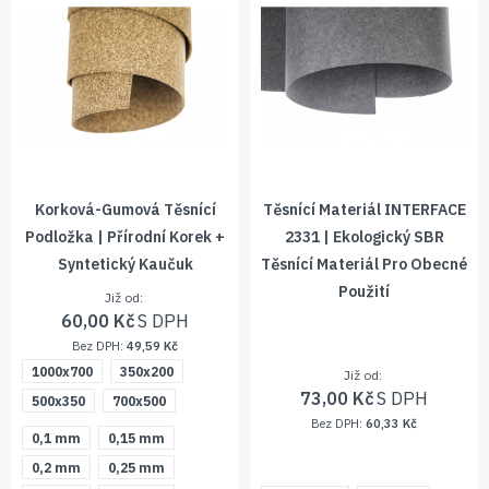
Korková-Gumová Těsnící
Těsnící Materiál INTERFACE
Podložka | Přírodní Korek +
2331 | Ekologický SBR
Syntetický Kaučuk
Těsnící Materiál Pro Obecné
Použití
Již od
60,00 Kč
49,59 Kč
1000x700
350x200
Již od
73,00 Kč
500x350
700x500
60,33 Kč
0,1 mm
0,15 mm
0,2 mm
0,25 mm