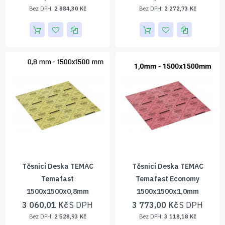
2 884,30 Kč
2 272,73 Kč
Těsnicí Deska TEMAC
Těsnicí Deska TEMAC
Temafast
Temafast Economy
1500x1500x0,8mm
1500x1500x1,0mm
3 060,01 Kč
3 773,00 Kč
2 528,93 Kč
3 118,18 Kč