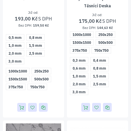
Těsnící Deska
Již od
Již od
193,00 Kč
175,00 Kč
159,50 Kč
144,63 Kč
1000x1000
250x250
0,5 mm
0,8 mm
1500x1500
500x500
1,0 mm
1,5 mm
375x750
750x750
2,0 mm
2,5 mm
0,3 mm
0,4 mm
3,0 mm
0,6 mm
0,8 mm
1000x1000
250x250
1,0 mm
1,5 mm
1500x1500
500x500
2,0 mm
2,5 mm
375x750
750x750
3,0 mm