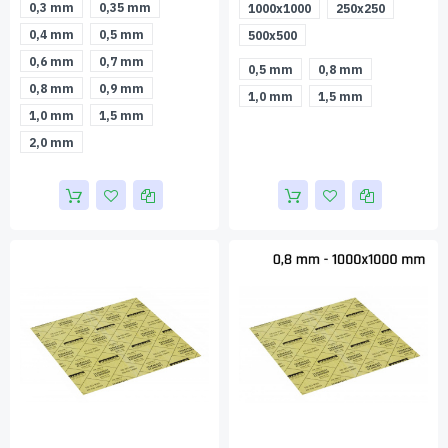
0,3 mm
0,35 mm
1000x1000
250x250
0,4 mm
0,5 mm
500x500
0,6 mm
0,7 mm
0,5 mm
0,8 mm
0,8 mm
0,9 mm
1,0 mm
1,5 mm
1,0 mm
1,5 mm
2,0 mm