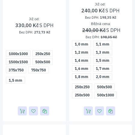
Již od
240,00 Kč
198,35 Kč
Již od
Běžná cena
330,00 Kč
240,00 Kč
272,73 Kč
198,35 Kč
1,0 mm
1,1 mm
1,2 mm
1,3 mm
1000x1000
250x250
1,4 mm
1,5 mm
1500x1500
500x500
1,6 mm
1,7 mm
375x750
750x750
1,8 mm
2,0 mm
1,5 mm
250x250
500x500
250x500
500x1000