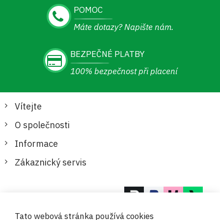
POMOC
Máte dotazy? Napište nám.
BEZPEČNÉ PLATBY
100% bezpečnost při placení
Vítejte
O společnosti
Informace
Zákaznický servis
Bezpečné a pohodlné platby
Tato webová stránka používá cookies