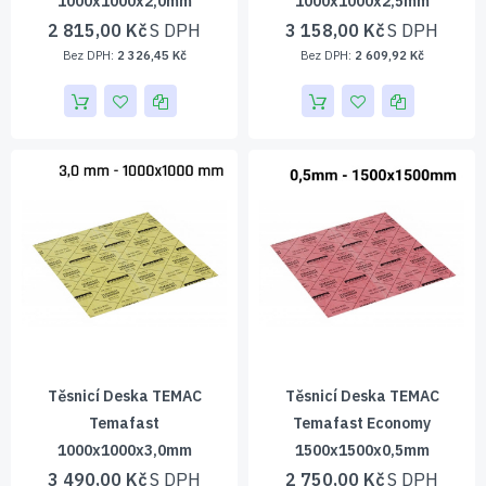
1000x1000x2,0mm
1000x1000x2,5mm
2 815,00 Kč
3 158,00 Kč
2 326,45 Kč
2 609,92 Kč
Těsnicí Deska TEMAC
Těsnicí Deska TEMAC
Temafast
Temafast Economy
1000x1000x3,0mm
1500x1500x0,5mm
3 490,00 Kč
2 750,00 Kč