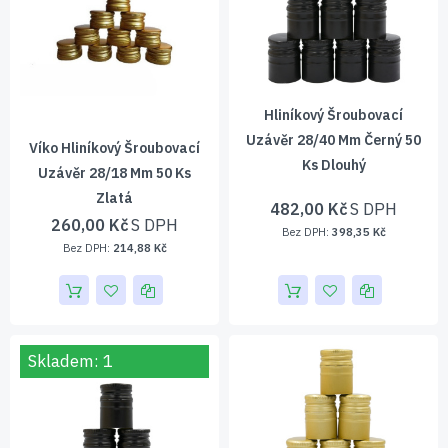
Hliníkový Šroubovací
Uzávěr 28/40 Mm Černý 50
Víko Hliníkový Šroubovací
Ks Dlouhý
Uzávěr 28/18 Mm 50 Ks
Zlatá
482,00 Kč
260,00 Kč
398,35 Kč
214,88 Kč
Skladem: 1