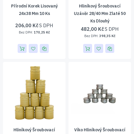
Přírodní Korek Lisovaný
Hliníkový Šroubovací
24x38 Mm 10 Ks
Uzávěr 28/40 Mm Zlaté 50
Ks Dlouhý
206,00 Kč
482,00 Kč
170,25 Kč
398,35 Kč
Hliníkový Šroubovací
Víko Hliníkový Šroubovací