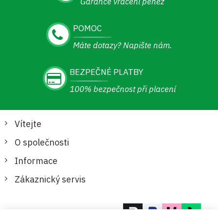
Garance vrácení peněz
POMOC
Máte dotazy? Napište nám.
BEZPEČNÉ PLATBY
100% bezpečnost při placení
Vítejte
O společnosti
Informace
Zákaznický servis
Bezpečné a pohodlné platby