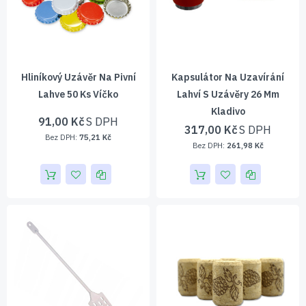
Hliníkový Uzávěr Na Pivní
Kapsulátor Na Uzavírání
Lahve 50 Ks Víčko
Lahví S Uzávěry 26 Mm
Kladivo
91,00 Kč
317,00 Kč
75,21 Kč
261,98 Kč