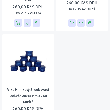
Bílá
260,00 Kč
260,00 Kč
214,88 Kč
214,88 Kč
Víko Hliníkový Šroubovací
Uzávěr 28/18 Mm 50 Ks
Modré
260,00 Kč