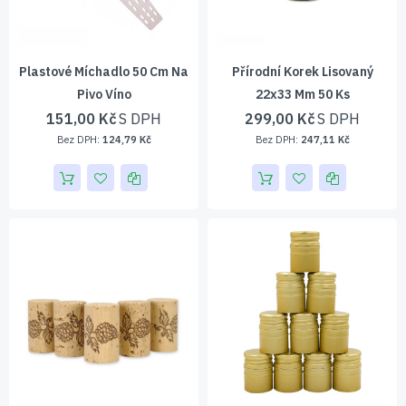
Plastové Míchadlo 50 Cm Na
Přírodní Korek Lisovaný
Pivo Víno
22x33 Mm 50 Ks
151,00 Kč
299,00 Kč
124,79 Kč
247,11 Kč