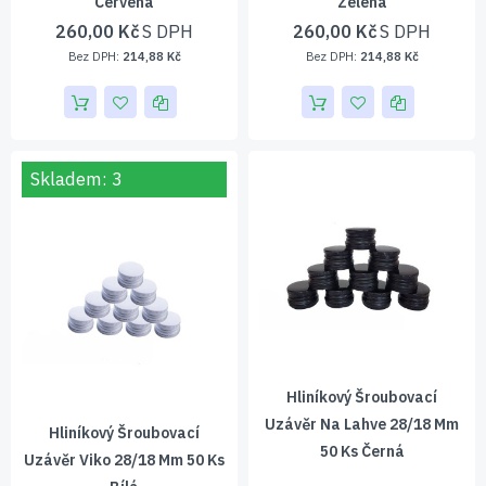
Červená
Zelená
260,00 Kč
260,00 Kč
214,88 Kč
214,88 Kč
Skladem: 3
Hliníkový Šroubovací
Uzávěr Na Lahve 28/18 Mm
Hliníkový Šroubovací
50 Ks Černá
Uzávěr Viko 28/18 Mm 50 Ks