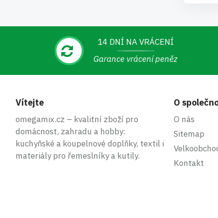
14 DNÍ NA VRÁCENÍ
Garance vrácení peněz
Vítejte
O společno
omegamix.cz – kvalitní zboží pro
O nás
domácnost, zahradu a hobby:
Sitemap
kuchyňské a koupelnové doplňky, textil i
Velkoobcho
materiály pro řemeslníky a kutily.
Kontakt