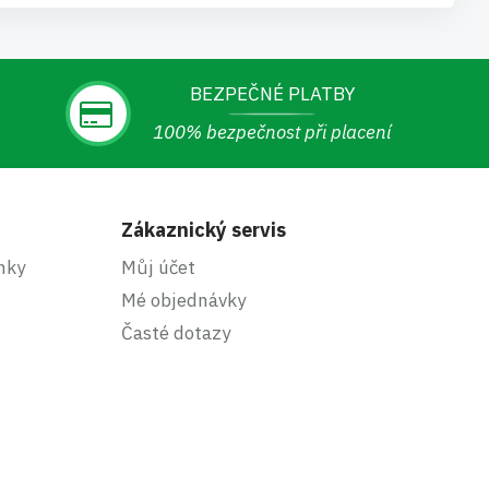
BEZPEČNÉ PLATBY
100% bezpečnost při placení
Zákaznický servis
nky
Můj účet
Mé objednávky
Časté dotazy