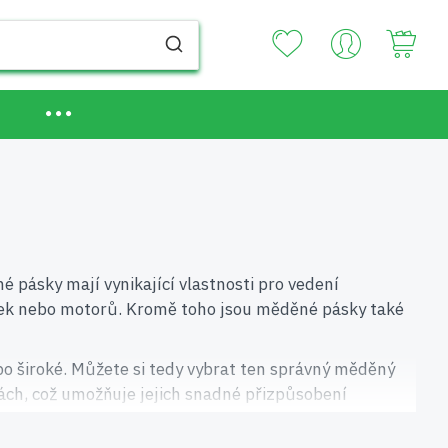
Your
 pásky mají vynikající vlastnosti pro vedení
 cívek nebo motorů. Kromě toho jsou měděné pásky také
po široké. Můžete si tedy vybrat ten správný měděný
ách, což umožňuje jejich snadné přizpůsobení