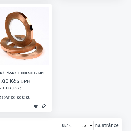
NÁ PÁSKA 1000X5X0,2 MM
,00 Kč
159,50 Kč
ŘIDAT DO KOŠÍKU
na stránce
Ukázat