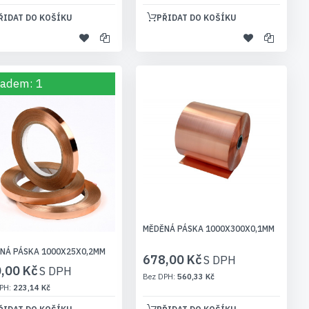
ŘIDAT DO KOŠÍKU
PŘIDAT DO KOŠÍKU
ladem: 1
MĚDĚNÁ PÁSKA 1000X300X0,1MM
NÁ PÁSKA 1000X25X0,2MM
678,00 Kč
,00 Kč
560,33 Kč
223,14 Kč