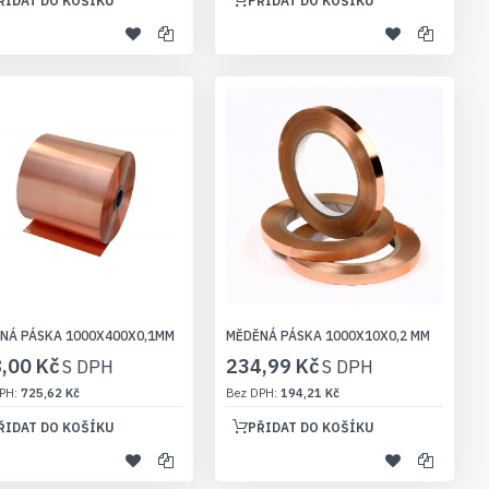
ŘIDAT DO KOŠÍKU
PŘIDAT DO KOŠÍKU
NÁ PÁSKA 1000X400X0,1MM
MĚDĚNÁ PÁSKA 1000X10X0,2 MM
,00 Kč
234,99 Kč
725,62 Kč
194,21 Kč
ŘIDAT DO KOŠÍKU
PŘIDAT DO KOŠÍKU