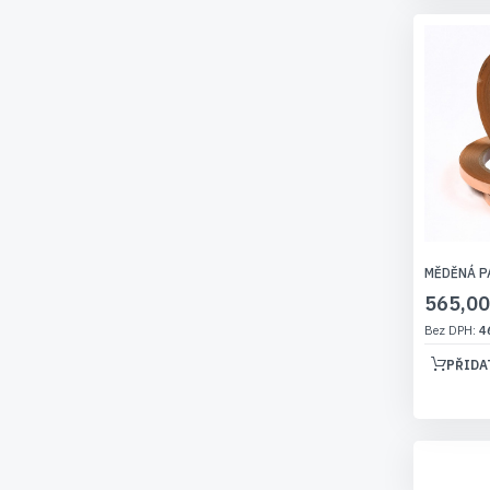
MĚDĚNÁ P
565,00
4
PŘIDA