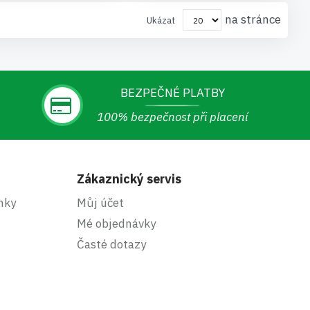
na stránce
Ukázat
BEZPEČNÉ PLATBY
100% bezpečnost při placení
Zákaznický servis
nky
Můj účet
Mé objednávky
Časté dotazy