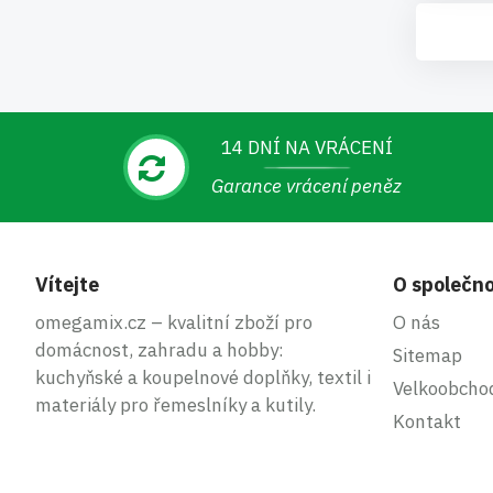
14 DNÍ NA VRÁCENÍ
Garance vrácení peněz
Vítejte
O společno
omegamix.cz – kvalitní zboží pro
O nás
domácnost, zahradu a hobby:
Sitemap
kuchyňské a koupelnové doplňky, textil i
Velkoobcho
materiály pro řemeslníky a kutily.
Kontakt