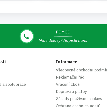
POMOC
Máte dotazy? Napište nám.
sti
Informace
Všeobecné obchodní podmí
Reklamační řád
d a spolupráce
Vrácení zboží
Doprava a platby
Zásady používání cookies
Ochrana osobních údajů