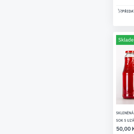
PŘIDA
Sklade
SKLENĚNÁ
SOK S UZ
50,00 