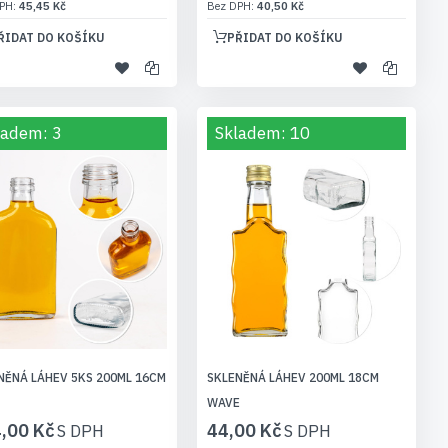
45,45 Kč
40,50 Kč
ŘIDAT DO KOŠÍKU
PŘIDAT DO KOŠÍKU
ladem: 3
Skladem: 10
NĚNÁ LÁHEV 5KS 200ML 16CM
SKLENĚNÁ LÁHEV 200ML 18CM
WAVE
,00 Kč
44,00 Kč