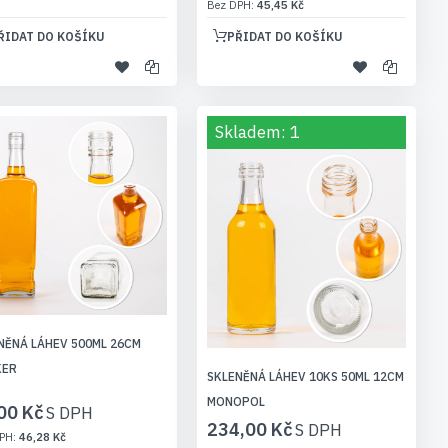
45,45 Kč
ŘIDAT DO KOŠÍKU
PŘIDAT DO KOŠÍKU
Skladem: 1
NĚNÁ LÁHEV 500ML 26CM
KER
SKLENĚNÁ LÁHEV 10KS 50ML 12CM
MONOPOL
00 Kč
234,00 Kč
46,28 Kč