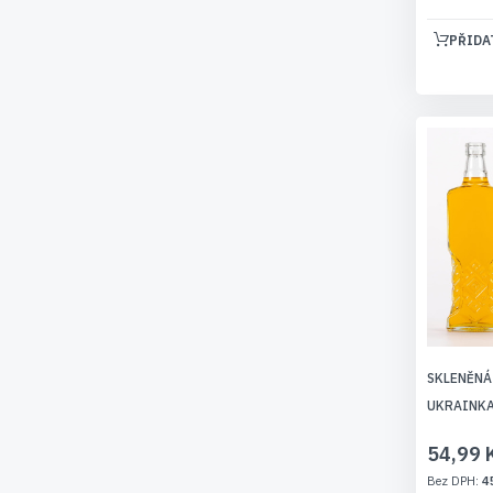
PŘIDA
SKLENĚNÁ
UKRAINK
54,99 
4