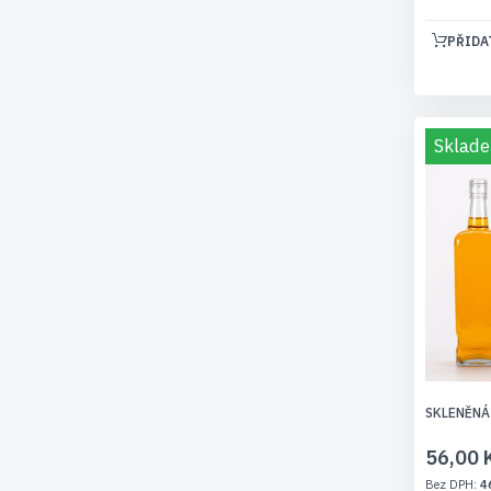
PŘIDA
Sklade
SKLENĚNÁ
56,00 
4