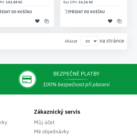
102,48 Kč
36,36 Kč
ŘIDAT DO KOŠÍKU
PŘIDAT DO KOŠÍKU
na stránce
Ukázat
BEZPEČNÉ PLATBY
100% bezpečnost při placení
Zákaznický servis
nky
Můj účet
Mé objednávky