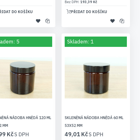
193,39 Kč
ŘIDAT DO KOŠÍKU
PŘIDAT DO KOŠÍKU
ladem: 5
Skladem: 1
NĚNÁ NÁDOBA HNĚDÁ 120 ML
SKLENĚNÁ NÁDOBA HNĚDÁ 60 ML
2 MM
53X52 MM
99 Kč
49,01 Kč