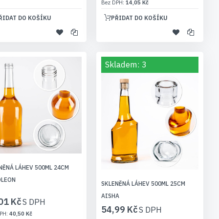
14,05 Kč
ŘIDAT DO KOŠÍKU
PŘIDAT DO KOŠÍKU
Skladem: 3
NĚNÁ LÁHEV 500ML 24CM
OLEON
SKLENĚNÁ LÁHEV 500ML 25CM
AISHA
01 Kč
54,99 Kč
40,50 Kč