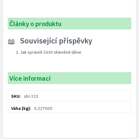
Články o produktu
Související příspěvky
Jak správně čistit skleněné láhve
Více informací
Více
sbl-323
informací
0.227000