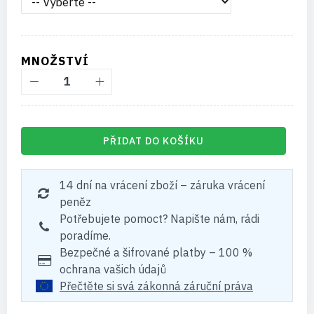
MNOŽSTVÍ
PŘIDAT DO KOŠÍKU
14 dní na vrácení zboží – záruka vrácení
peněz
Potřebujete pomoct? Napište nám, rádi
poradíme.
Bezpečné a šifrované platby – 100 %
ochrana vašich údajů
Přečtěte si svá zákonná záruční práva