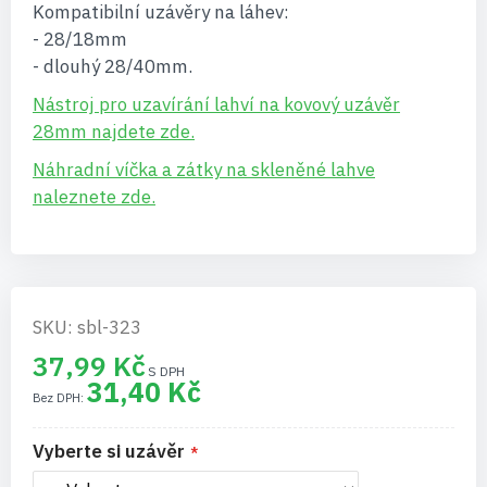
Kompatibilní uzávěry na láhev:
- 28/18mm
- dlouhý 28/40mm.
Nástroj pro uzavírání lahví na kovový uzávěr
28mm najdete zde.
Náhradní víčka a zátky na skleněné lahve
naleznete zde.
SKU: sbl-323
37,99 Kč
31,40 Kč
Vyberte si uzávěr