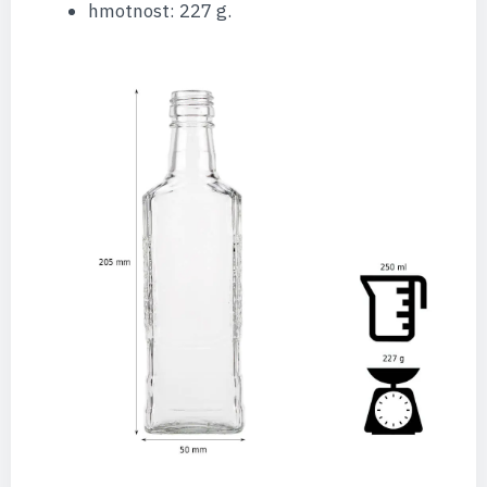
hmotnost: 227 g.