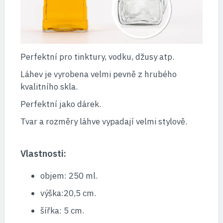
Perfektní pro tinktury, vodku, džusy atp.
Láhev je vyrobena velmi pevně z hrubého
kvalitního skla.
Perfektní jako dárek.
Tvar a rozměry láhve vypadají velmi stylově.
Vlastnosti:
objem: 250 ml.
výška:20,5 cm.
šířka: 5 cm.