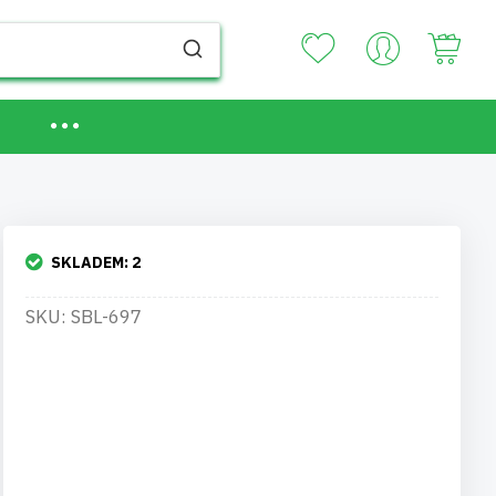
Your
SKLADEM:
2
SKU: SBL-697