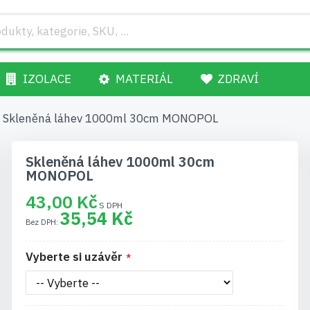
IZOLACE
MATERIÁL
ZDRAVÍ
Skleněná láhev 1000ml 30cm MONOPOL
Skleněná láhev 1000ml 30cm
MONOPOL
43,00 Kč
35,54 Kč
Vyberte si uzávěr