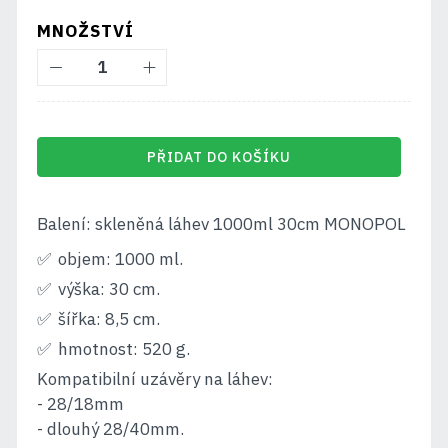
MNOŽSTVÍ
PŘIDAT DO KOŠÍKU
Balení: skleněná láhev 1000ml 30cm MONOPOL
objem: 1000 ml.
výška: 30 cm.
šířka: 8,5 cm.
hmotnost: 520 g.
Kompatibilní uzávěry na láhev:
- 28/18mm
- dlouhý 28/40mm.