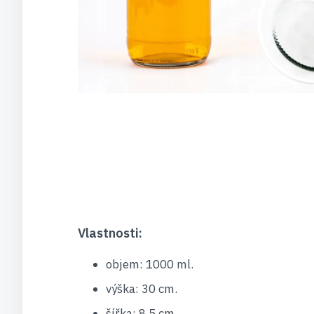
Vlastnosti:
objem: 1000 ml.
výška: 30 cm.
šířka: 8,5 cm.