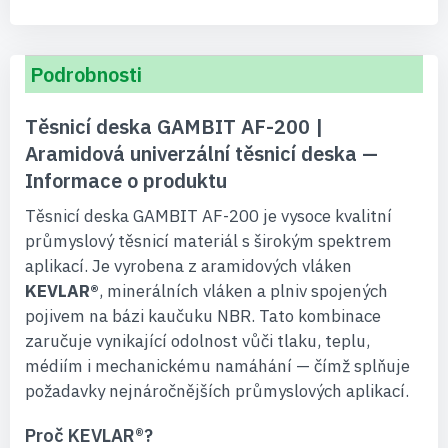
Podrobnosti
Těsnicí deska GAMBIT AF-200 |
Aramidová univerzální těsnicí deska —
Informace o produktu
Těsnicí deska GAMBIT AF-200 je vysoce kvalitní
průmyslový těsnicí materiál s širokým spektrem
aplikací. Je vyrobena z aramidových vláken
KEVLAR®
, minerálních vláken a plniv spojených
pojivem na bázi kaučuku NBR. Tato kombinace
zaručuje vynikající odolnost vůči tlaku, teplu,
médiím i mechanickému namáhání — čímž splňuje
požadavky nejnáročnějších průmyslových aplikací.
Proč KEVLAR®?