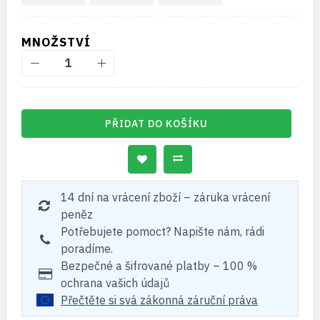
MNOŽSTVÍ
PŘIDAT DO KOŠÍKU
14 dní na vrácení zboží – záruka vrácení
peněz
Potřebujete pomoct? Napište nám, rádi
poradíme.
Bezpečné a šifrované platby – 100 %
ochrana vašich údajů
Přečtěte si svá zákonná záruční práva