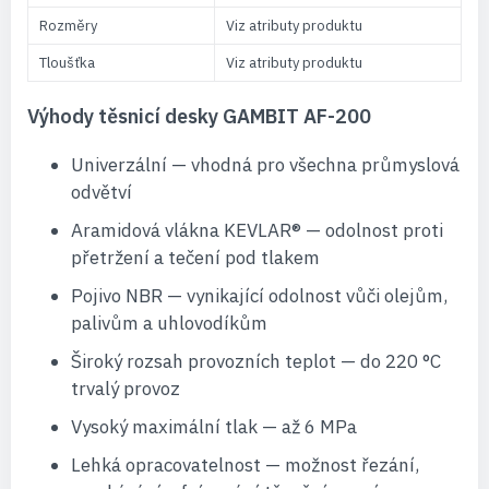
Rozměry
Viz atributy produktu
Tloušťka
Viz atributy produktu
Výhody těsnicí desky GAMBIT AF-200
Univerzální — vhodná pro všechna průmyslová
odvětví
Aramidová vlákna KEVLAR® — odolnost proti
přetržení a tečení pod tlakem
Pojivo NBR — vynikající odolnost vůči olejům,
palivům a uhlovodíkům
Široký rozsah provozních teplot — do 220 °C
trvalý provoz
Vysoký maximální tlak — až 6 MPa
Lehká opracovatelnost — možnost řezání,