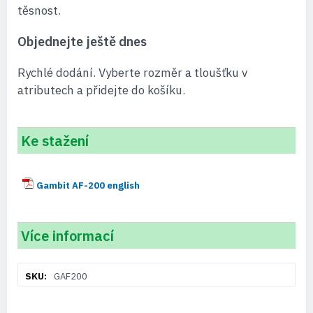
těsnost.
Objednejte ještě dnes
Rychlé dodání. Vyberte rozměr a tloušťku v
atributech a přidejte do košíku.
Ke stažení
Gambit AF-200 english
Více informací
Více
GAF200
informací