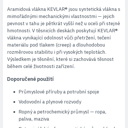
Aramidová vlákna KEVLAR® jsou syntetická vlákna s
mimořádnými mechanickými vlastnostmi — jejich
pevnost v tahu je pětkrát vyšší než u oceli při stejné
hmotnosti. V těsnicích deskách poskytují KEVLAR®
vlákna vynikající odolnost vůči přetržení, tečení
materiálu pod tlakem (creep) a dlouhodobou
rozměrovou stabilitu i při vysokých teplotách.
Výsledkem je těsnění, které si zachovává těsnost
během celé životnosti zařízení.
Doporučené použití
Průmyslové příruby a potrubní spoje
Vodovodní a plynové rozvody
Ropný a petrochemický průmysl — ropa,
paliva, maziva