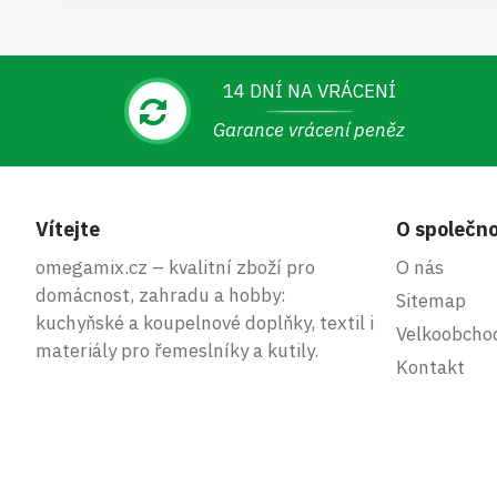
14 DNÍ NA VRÁCENÍ
Garance vrácení peněz
Vítejte
O společno
omegamix.cz – kvalitní zboží pro
O nás
domácnost, zahradu a hobby:
Sitemap
kuchyňské a koupelnové doplňky, textil i
Velkoobcho
materiály pro řemeslníky a kutily.
Kontakt