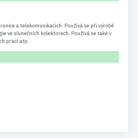
ronice a telekomunikacích. Používá se při výrobě
gie ve slunečních kolektorech. Používá se také v
h prací atp.