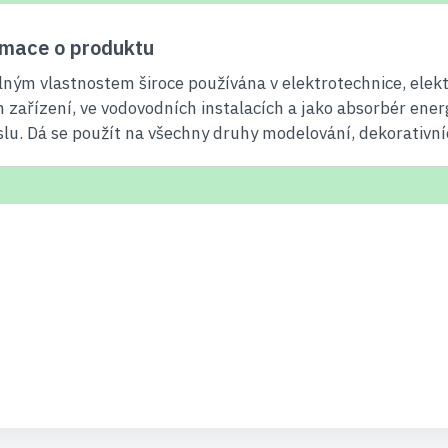
rmace o produktu
ným vlastnostem široce používána v elektrotechnice, elekt
h zařízení, ve vodovodních instalacích a jako absorbér ener
. Dá se použít na všechny druhy modelování, dekorativníc