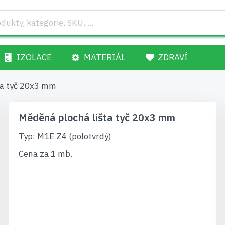
IZOLACE
MATERIÁL
ZDRAVÍ
ta tyč 20x3 mm
Měděná plochá lišta tyč 20x3 mm
Typ: M1E Z4 (polotvrdý)
Cena za 1 mb.