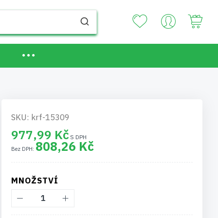
Your
SKU: krf-15309
977,99 Kč
808,26 Kč
MNOŽSTVÍ