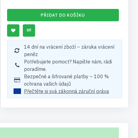
PŘIDAT DO KOŠÍKU
14 dní na vrácení zboží – záruka vrácení
peněz
Potřebujete pomoct? Napište nám, rádi
poradíme.
Bezpečné a šifrované platby – 100 %
ochrana vašich údajů
Přečtěte si svá zákonná záruční práva