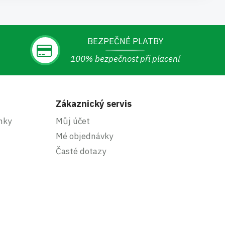
BEZPEČNÉ PLATBY
100% bezpečnost při placení
Zákaznický servis
nky
Můj účet
Mé objednávky
Časté dotazy