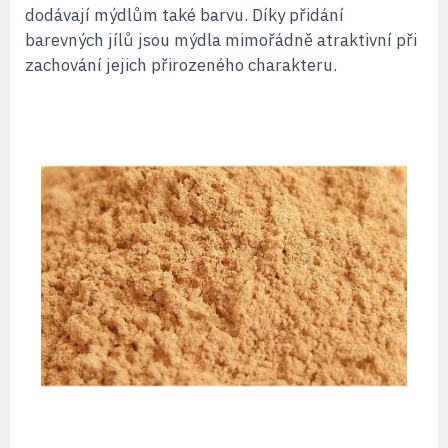
dodávají mýdlům také barvu. Díky přidání
barevných jílů jsou mýdla mimořádně atraktivní při
zachování jejich přirozeného charakteru.