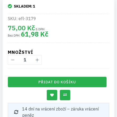
SKLADEM:
1
SKU: efl-3179
75,00 Kč
61,98 Kč
MNOŽSTVÍ
PŘIDAT DO KOŠÍKU
14 dní na vrácení zboží – záruka vrácení
peněz