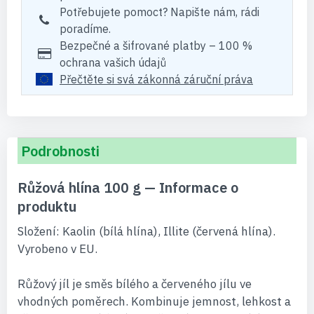
Potřebujete pomoct? Napište nám, rádi
poradíme.
Bezpečné a šifrované platby – 100 %
ochrana vašich údajů
Přečtěte si svá zákonná záruční práva
Podrobnosti
Růžová hlína 100 g — Informace o
produktu
Složení: Kaolin (bílá hlína), Illite (červená hlína).
Vyrobeno v EU.
Růžový jíl je směs bílého a červeného jílu ve
vhodných poměrech. Kombinuje jemnost, lehkost a