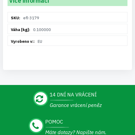
Více informací
Více
efl-3179
informací
0.100000
EU
14 DNÍ NA VRÁCENÍ
Garance vrácení peněz
POMOC
Máte dotazy? Napište nám.