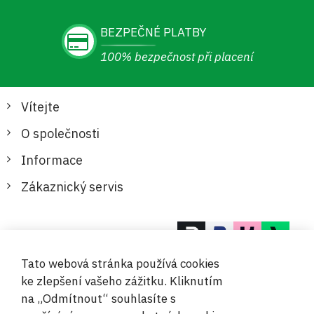
BEZPEČNÉ PLATBY
100% bezpečnost při placení
Vítejte
O společnosti
Informace
Zákaznický servis
Bezpečné a pohodlné platby
Tato webová stránka používá cookies
ke zlepšení vašeho zážitku. Kliknutím
na „Odmítnout“ souhlasíte s