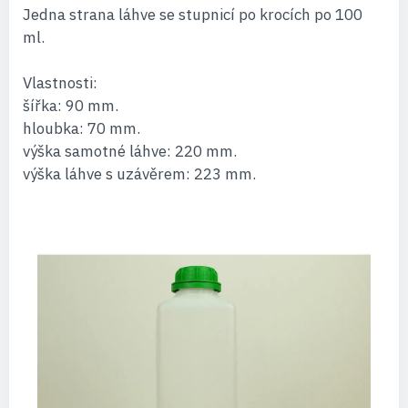
Jedna strana láhve se stupnicí po krocích po 100
ml.
Vlastnosti:
šířka: 90 mm.
hloubka: 70 mm.
výška samotné láhve: 220 mm.
výška láhve s uzávěrem: 223 mm.