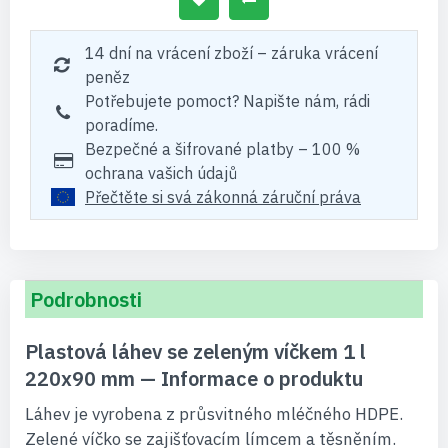
14 dní na vrácení zboží – záruka vrácení
peněz
Potřebujete pomoct? Napište nám, rádi
poradíme.
Bezpečné a šifrované platby – 100 %
ochrana vašich údajů
Přečtěte si svá zákonná záruční práva
Podrobnosti
Plastová láhev se zeleným víčkem 1 l
220x90 mm — Informace o produktu
Láhev je vyrobena z průsvitného mléčného HDPE.
Zelené víčko se zajišťovacím límcem a těsněním.