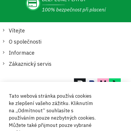
100% bezpečnost při placení
Vítejte
O společnosti
Informace
Zákaznický servis
Bezpečné a pohodlné platby
Tato webová stránka používá cookies
ke zlepšení vašeho zážitku. Kliknutím
na „Odmítnout“ souhlasíte s
používáním pouze nezbytných cookies.
Můžete také přijmout pouze vybrané
© 2019-2026 Megamix s.r.o.