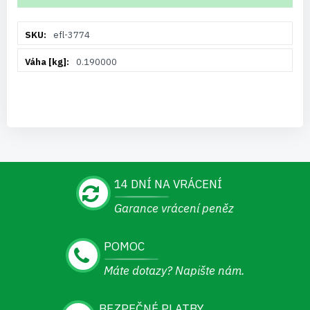
Více
efl-3774
informací
0.190000
14 DNÍ NA VRÁCENÍ
Garance vrácení peněz
POMOC
Máte dotazy? Napište nám.
BEZPEČNÉ PLATBY