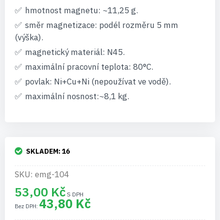
hmotnost magnetu: ~11,25 g.
směr magnetizace: podél rozměru 5 mm
(výška).
magnetický materiál: N45.
maximální pracovní teplota: 80°C.
povlak: Ni+Cu+Ni (nepoužívat ve vodě).
maximální nosnost:~8,1 kg.
SKLADEM:
16
SKU: emg-104
53,00 Kč
43,80 Kč