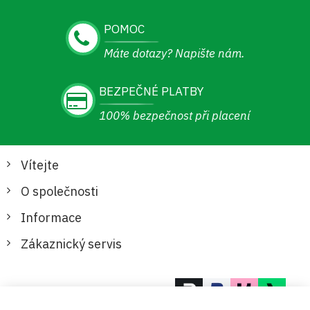
POMOC
Máte dotazy? Napište nám.
BEZPEČNÉ PLATBY
100% bezpečnost při placení
Vítejte
O společnosti
Informace
Zákaznický servis
Bezpečné a pohodlné platby