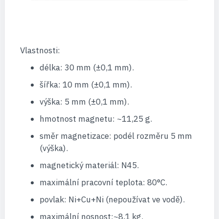
Vlastnosti:
délka: 30 mm (±0,1 mm).
šířka: 10 mm (±0,1 mm).
výška: 5 mm (±0,1 mm).
hmotnost magnetu: ~11,25 g.
směr magnetizace: podél rozměru 5 mm
(výška).
magnetický materiál: N45.
maximální pracovní teplota: 80°C.
povlak: Ni+Cu+Ni (nepoužívat ve vodě).
maximální nosnost:~8,1 kg.