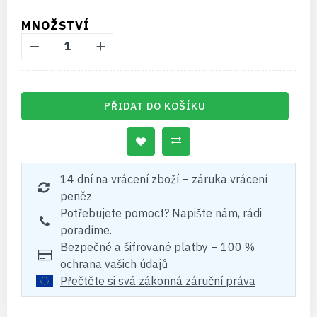
MNOŽSTVÍ
PŘIDAT DO KOŠÍKU
14 dní na vrácení zboží – záruka vrácení
peněz
Potřebujete pomoct? Napište nám, rádi
poradíme.
Bezpečné a šifrované platby – 100 %
ochrana vašich údajů
Přečtěte si svá zákonná záruční práva