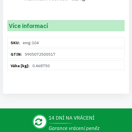
Více informací
Více
emg-104
informací
5905072500517
0.468750
14 DNÍ NA VRÁCENÍ
Garance vrácení peněz