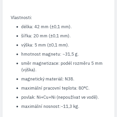
Vlastnosti:
délka: 42 mm (±0,1 mm).
šířka: 20 mm (±0,1 mm).
výška: 5 mm (±0,1 mm).
hmotnost magnetu: ~31,5 g.
směr magnetizace: podél rozměru 5 mm
(výška).
magnetický materiál: N38.
maximální pracovní teplota: 80°C.
povlak: Ni+Cu+Ni (nepoužívat ve vodě).
maximální nosnost:~11,3 kg.