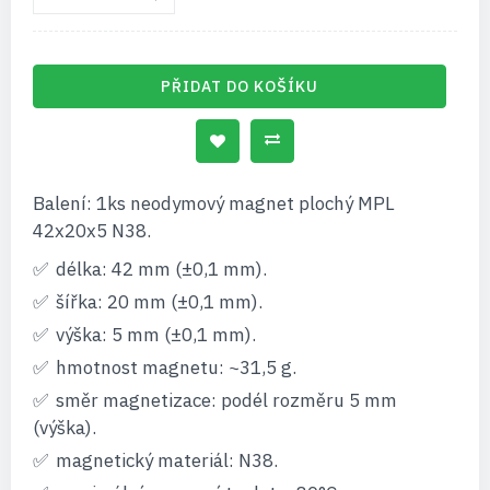
PŘIDAT DO KOŠÍKU
Balení: 1ks neodymový magnet plochý MPL
42x20x5 N38.
délka: 42 mm (±0,1 mm).
šířka: 20 mm (±0,1 mm).
výška: 5 mm (±0,1 mm).
hmotnost magnetu: ~31,5 g.
směr magnetizace: podél rozměru 5 mm
(výška).
magnetický materiál: N38.