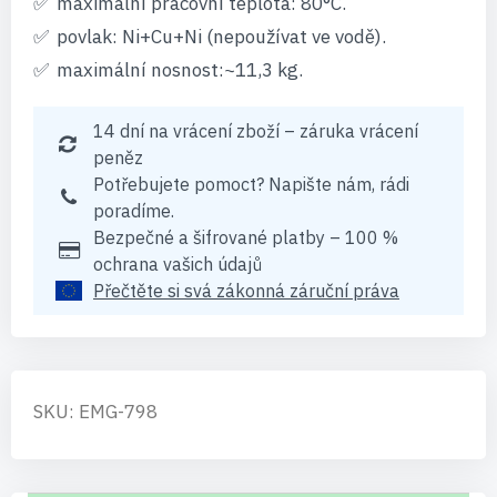
maximální pracovní teplota: 80°C.
povlak: Ni+Cu+Ni (nepoužívat ve vodě).
maximální nosnost:~11,3 kg.
14 dní na vrácení zboží – záruka vrácení
peněz
Potřebujete pomoct? Napište nám, rádi
poradíme.
Bezpečné a šifrované platby – 100 %
ochrana vašich údajů
Přečtěte si svá zákonná záruční práva
SKU: EMG-798