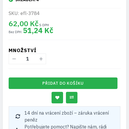
SKU: efl-3784
62,00 Kč
51,24 Kč
MNOŽSTVÍ
PŘIDAT DO KOŠÍKU
14 dní na vrácení zboží – záruka vrácení
peněz
Potřebujete pomoct? Napište nám, rádi