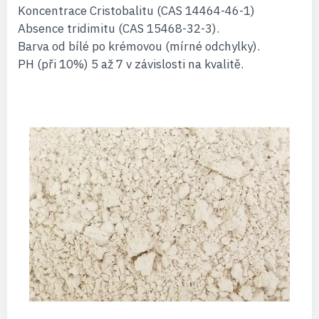
Koncentrace Cristobalitu (CAS 14464-46-1)
Absence tridimitu (CAS 15468-32-3).
Barva od bílé po krémovou (mírné odchylky).
PH (při 10%) 5 až 7 v závislosti na kvalitě.