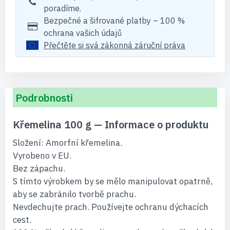
poradíme.
Bezpečné a šifrované platby – 100 %
ochrana vašich údajů
Přečtěte si svá zákonná záruční práva
Podrobnosti
Křemelina 100 g — Informace o produktu
Složení: Amorfní křemelina.
Vyrobeno v EU.
Bez zápachu.
S tímto výrobkem by se mělo manipulovat opatrně,
aby se zabránilo tvorbě prachu.
Nevdechujte prach. Používejte ochranu dýchacích
cest.