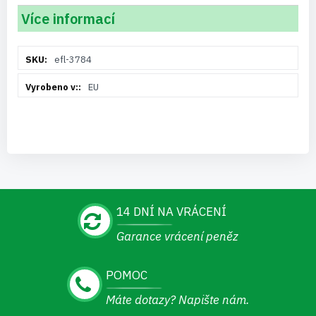
Více informací
Více
efl-3784
informací
EU
14 DNÍ NA VRÁCENÍ
Garance vrácení peněz
POMOC
Máte dotazy? Napište nám.