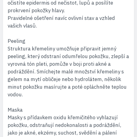
očistíte epidermis od nečistot, lupů a posílíte
prokrvení pokožky hlavy.
Pravidelné ošetření navíc ovlivní stav a vzhled
vašich vlasů.
Peeling
Struktura křemeliny umožňuje připravit jemný
peeling, který odstraní odumřelou pokožku, zlepší a
vyrovná tón pleti, pomůže v boji proti akné a
podráždění. Smíchejte malé množství křemeliny s
gelem na mytí obličeje nebo hydrolátem, několik
minut pokožku masírujte a poté opláchněte teplou
vodou.
Maska
Masky s přídavkem oxidu křemičitého vyhlazují
pokožku, odstraňují nedokonalosti a podráždění,
jako je akné, ekzémy, suchost, svědění a pálení