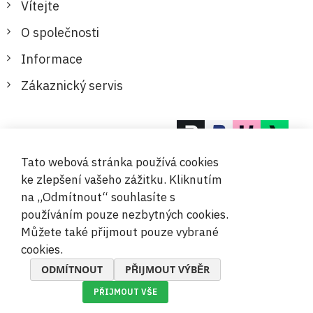
Vítejte
O společnosti
Informace
Zákaznický servis
Bezpečné a pohodlné platby
Tato webová stránka používá cookies
ke zlepšení vašeho zážitku. Kliknutím
na „Odmítnout“ souhlasíte s
používáním pouze nezbytných cookies.
Můžete také přijmout pouze vybrané
© 2019-2026 Megamix s.r.o.
cookies.
ODMÍTNOUT
PŘIJMOUT VÝBĚR
PŘIJMOUT VŠE