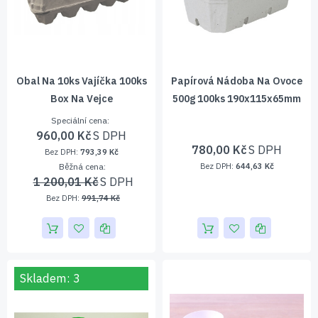
Obal Na 10ks Vajíčka 100ks
Papírová Nádoba Na Ovoce
Box Na Vejce
500g 100ks 190x115x65mm
Speciální cena
960,00 Kč
780,00 Kč
793,39 Kč
Běžná cena
644,63 Kč
1 200,01 Kč
991,74 Kč
Skladem: 3