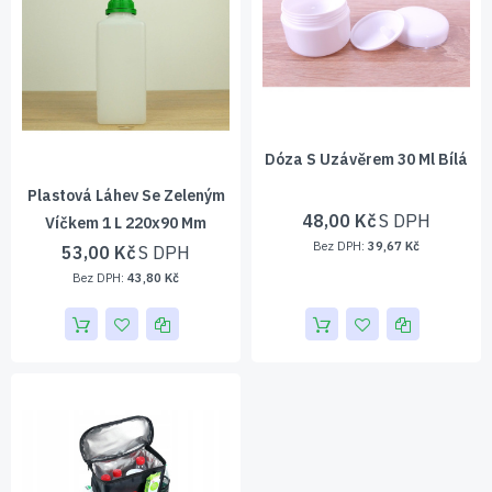
Dóza S Uzávěrem 30 Ml Bílá
Plastová Láhev Se Zeleným
48,00 Kč
Víčkem 1 L 220x90 Mm
39,67 Kč
53,00 Kč
43,80 Kč