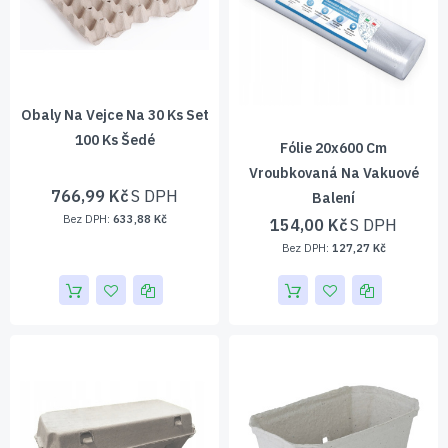
Obaly Na Vejce Na 30 Ks Set
100 Ks Šedé
Fólie 20x600 Cm
Vroubkovaná Na Vakuové
766,99 Kč
Balení
633,88 Kč
154,00 Kč
127,27 Kč