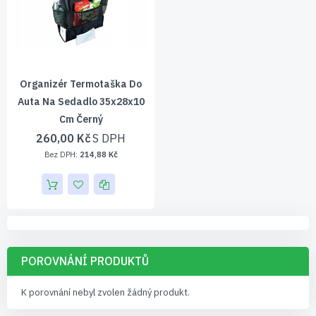
Organizér Termotaška Do
Auta Na Sedadlo 35x28x10
Cm Černý
260,00 Kč
214,88 Kč
POROVNÁNÍ PRODUKTŮ
K porovnání nebyl zvolen žádný produkt.