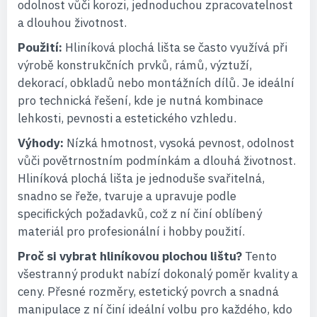
odolnost vůči korozi, jednoduchou zpracovatelnost
a dlouhou životnost.
Použití:
Hliníková plochá lišta se často využívá při
výrobě konstrukčních prvků, rámů, výztuží,
dekorací, obkladů nebo montážních dílů. Je ideální
pro technická řešení, kde je nutná kombinace
lehkosti, pevnosti a estetického vzhledu.
Výhody:
Nízká hmotnost, vysoká pevnost, odolnost
vůči povětrnostním podmínkám a dlouhá životnost.
Hliníková plochá lišta je jednoduše svařitelná,
snadno se řeže, tvaruje a upravuje podle
specifických požadavků, což z ní činí oblíbený
materiál pro profesionální i hobby použití.
Proč si vybrat hliníkovou plochou lištu?
Tento
všestranný produkt nabízí dokonalý poměr kvality a
ceny. Přesné rozměry, estetický povrch a snadná
manipulace z ní činí ideální volbu pro každého, kdo