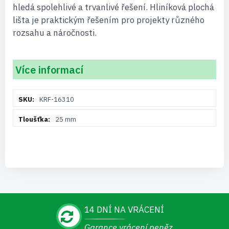
hledá spolehlivé a trvanlivé řešení. Hliníková plochá
lišta je praktickým řešením pro projekty různého
rozsahu a náročnosti.
Více informací
Více
KRF-16310
informací
25 mm
14 DNÍ NA VRÁCENÍ
Garance vrácení peněz