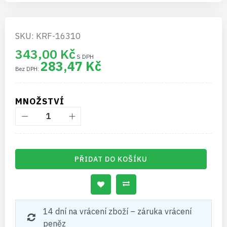
SKU: KRF-16310
343,00 Kč
283,47 Kč
MNOŽSTVÍ
PŘIDAT DO KOŠÍKU
14 dní na vrácení zboží – záruka vrácení
peněz