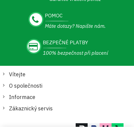
POMOC
Máte dotazy? Napište nám.
BEZPEČNÉ PLATBY
100% bezpečnost při placení
Vítejte
O společnosti
Informace
Zákaznický servis
Bezpečné a pohodlné platby