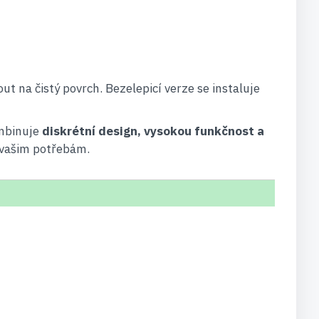
ut na čistý povrch. Bezelepicí verze se instaluje
ombinuje
diskrétní design, vysokou funkčnost a
e vašim potřebám.