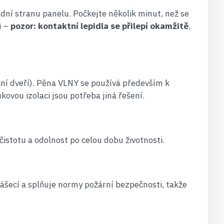
dní stranu panelu. Počkejte několik minut, než se
i –
pozor: kontaktní lepidla se přilepí okamžitě
,
ání dveří). Pěna VLNY se používá především k
ovou izolaci jsou potřeba jiná řešení.
 čistotu a odolnost po celou dobu životnosti.
hášecí a splňuje normy požární bezpečnosti, takže