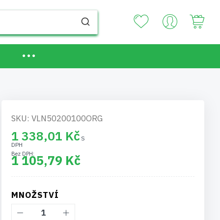
Your
SKU: VLN50200100ORG
1 338,01 Kč
1 105,79 Kč
MNOŽSTVÍ