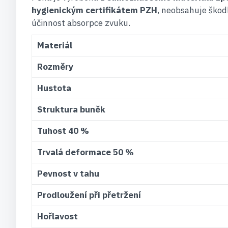
hygienickým certifikátem PZH
, neobsahuje škod
účinnost absorpce zvuku.
Materiál
Rozměry
Hustota
Struktura buněk
Tuhost 40 %
Trvalá deformace 50 %
Pevnost v tahu
Prodloužení při přetržení
Hořlavost