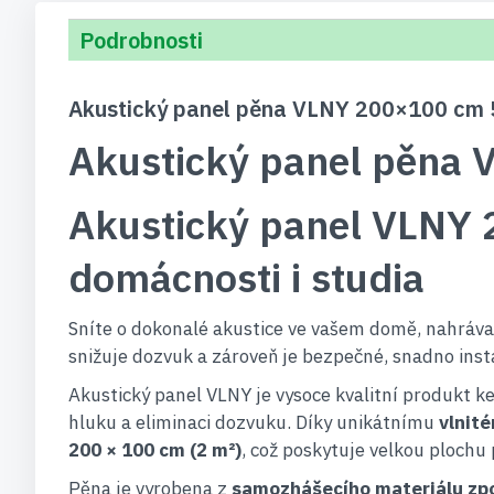
Podrobnosti
Akustický panel pěna VLNY 200×100 cm 
Akustický panel pěna
Akustický panel VLNY 
domácnosti i studia
Sníte o dokonalé akustice ve vašem domě, nahráva
snižuje dozvuk a zároveň je bezpečné, snadno inst
Akustický panel VLNY je vysoce kvalitní produkt k
hluku a eliminaci dozvuku. Díky unikátnímu
vlnit
200 × 100 cm (2 m²)
, což poskytuje velkou plochu
Pěna je vyrobena z
samozhášecího materiálu zpo