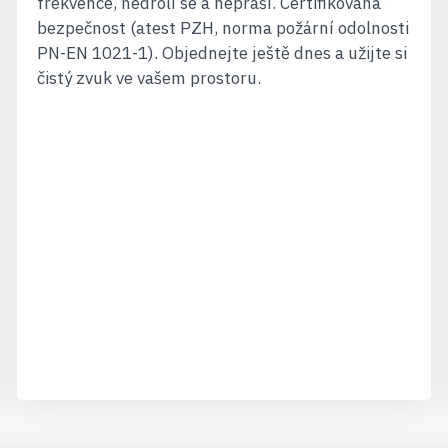
frekvence, nedrolí se a nepráší. Certifikovaná
bezpečnost (atest PZH, norma požární odolnosti
PN-EN 1021-1). Objednejte ještě dnes a užijte si
čistý zvuk ve vašem prostoru.