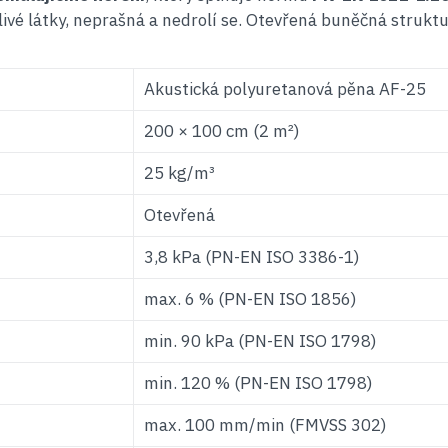
livé látky, neprašná a nedrolí se. Otevřená buněčná strukt
Akustická polyuretanová pěna AF-25
200 × 100 cm (2 m²)
25 kg/m³
Otevřená
3,8 kPa (PN-EN ISO 3386-1)
max. 6 % (PN-EN ISO 1856)
min. 90 kPa (PN-EN ISO 1798)
min. 120 % (PN-EN ISO 1798)
max. 100 mm/min (FMVSS 302)