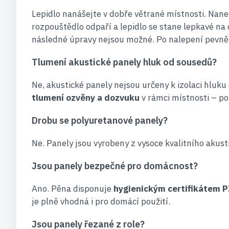
Lepidlo nanášejte v dobře větrané místnosti. Nane
rozpouštědlo odpaří a lepidlo se stane lepkavé na 
následné úpravy nejsou možné. Po nalepení pevně 
Tlumení akustické panely hluk od sousedů?
Ne, akustické panely nejsou určeny k izolaci hluk
tlumení ozvěny a dozvuku
v rámci místnosti – po
Drobu se polyuretanové panely?
Ne. Panely jsou vyrobeny z vysoce kvalitního akus
Jsou panely bezpečné pro domácnost?
Ano. Pěna disponuje
hygienickým certifikátem 
je plně vhodná i pro domácí použití.
Jsou panely řezané z role?