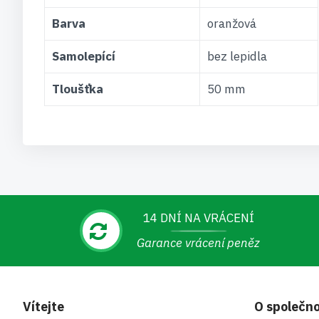
Barva
oranžová
Samolepící
bez lepidla
Tloušťka
50 mm
14 DNÍ NA VRÁCENÍ
Garance vrácení peněz
Vítejte
O společno