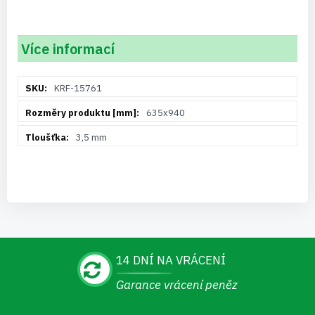
Více informací
Více
KRF-15761
informací
635x940
3,5 mm
14 DNÍ NA VRÁCENÍ
Garance vrácení peněz