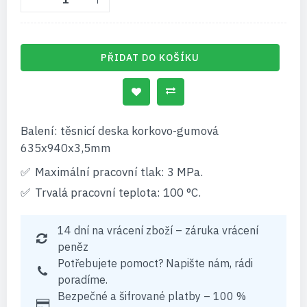
PŘIDAT DO KOŠÍKU
Balení: těsnicí deska korkovo-gumová
635x940x3,5mm
Maximální pracovní tlak: 3 MPa.
Trvalá pracovní teplota: 100 °C.
14 dní na vrácení zboží – záruka vrácení
peněz
Potřebujete pomoct? Napište nám, rádi
poradíme.
Bezpečné a šifrované platby – 100 %