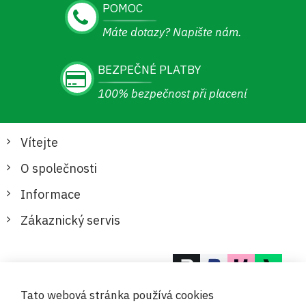
POMOC
Máte dotazy? Napište nám.
BEZPEČNÉ PLATBY
100% bezpečnost při placení
Vítejte
O společnosti
Informace
Zákaznický servis
Bezpečné a pohodlné platby
Tato webová stránka používá cookies