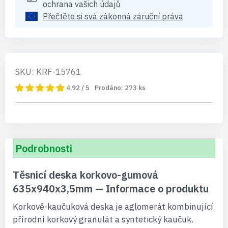
ochrana vašich údajů
Přečtěte si svá zákonná záruční práva
SKU: KRF-15761
4.92 / 5
Prodáno:
273
ks
Podrobnosti
Těsnicí deska korkovo-gumová
635x940x3,5mm — Informace o produktu
Korkově-kaučuková deska je aglomerát kombinující
přírodní korkový granulát a syntetický kaučuk.