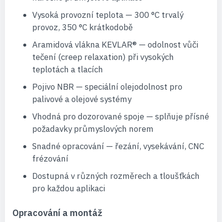
Vysoká provozní teplota — 300 °C trvalý
provoz, 350 °C krátkodobě
Aramidová vlákna KEVLAR® — odolnost vůči
tečení (creep relaxation) při vysokých
teplotách a tlacích
Pojivo NBR — speciální olejodolnost pro
palivové a olejové systémy
Vhodná pro dozorované spoje — splňuje přísné
požadavky průmyslových norem
Snadné opracování — řezání, vysekávání, CNC
frézování
Dostupná v různých rozměrech a tloušťkách
pro každou aplikaci
Opracování a montáž