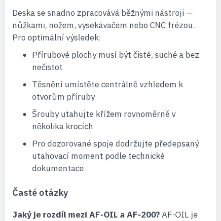
Deska se snadno zpracovává běžnými nástroji —
nůžkami, nožem, vysekávačem nebo CNC frézou.
Pro optimální výsledek:
Přírubové plochy musí být čisté, suché a bez
nečistot
Těsnění umístěte centrálně vzhledem k
otvorům příruby
Šrouby utahujte křížem rovnoměrně v
několika krocích
Pro dozorované spoje dodržujte předepsaný
utahovací moment podle technické
dokumentace
Časté otázky
Jaký je rozdíl mezi AF-OIL a AF-200?
AF-OIL je