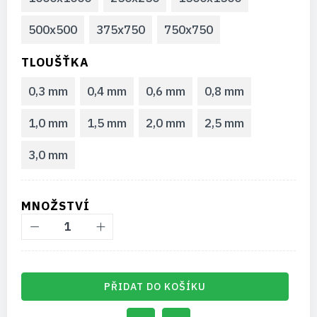
500x500
375x750
750x750
TLOUŠŤKA
0,3 mm
0,4 mm
0,6 mm
0,8 mm
1,0 mm
1,5 mm
2,0 mm
2,5 mm
3,0 mm
MNOŽSTVÍ
PŘIDAT DO KOŠÍKU