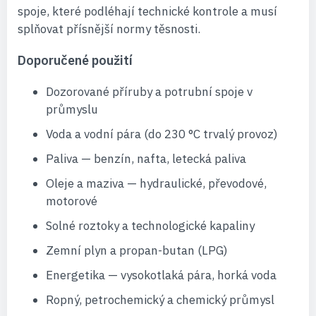
spoje, které podléhají technické kontrole a musí
splňovat přísnější normy těsnosti.
Doporučené použití
Dozorované příruby a potrubní spoje v
průmyslu
Voda a vodní pára (do 230 °C trvalý provoz)
Paliva — benzín, nafta, letecká paliva
Oleje a maziva — hydraulické, převodové,
motorové
Solné roztoky a technologické kapaliny
Zemní plyn a propan-butan (LPG)
Energetika — vysokotlaká pára, horká voda
Ropný, petrochemický a chemický průmysl