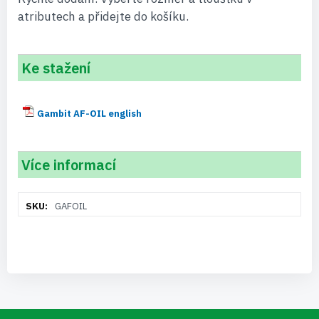
atributech a přidejte do košíku.
Ke stažení
Gambit AF-OIL english
Více informací
Více
GAFOIL
informací