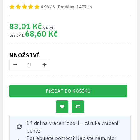
4.96 / 5
Prodáno:
1477
ks
83,01 Kč
68,60 Kč
MNOŽSTVÍ
PŘIDAT DO KOŠÍKU
14 dní na vrácení zboží – záruka vrácení
peněz
Potřebujete pomoct? Napište nám, rádi