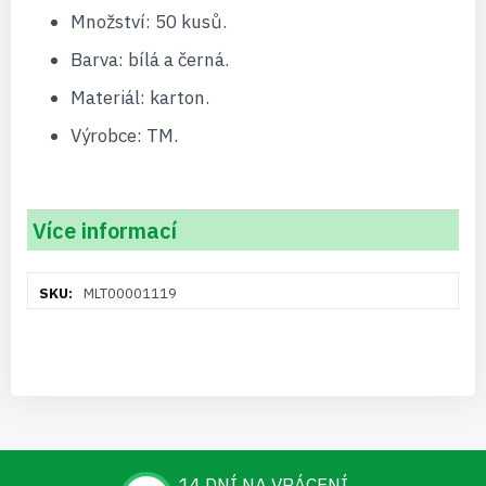
Množství: 50 kusů.
Barva: bílá a černá.
Materiál: karton.
Výrobce: TM.
Více informací
Více
MLT00001119
informací
14 DNÍ NA VRÁCENÍ