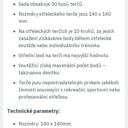
Sada obsahuje 50 kusů terčů.
Rozměry střeleckého terče jsou 140 x 140
mm.
Na střeleckých terčích je 10 kruhů, za jejich
zasažení získáváme body během střelecké
soutěže nebo individuálního tréninku.
Střední bod na terči má nejvyšší hodnotu.
Soutěžící získá maximální počet bodů –
takzvanou desítku.
Terče jsou nepostradatelným prvkem jakékoli
činnosti související s rekreační, sportovní nebo
profesionální střelbou.
Technické parametry:
Rozměry: 140 x 140mm.