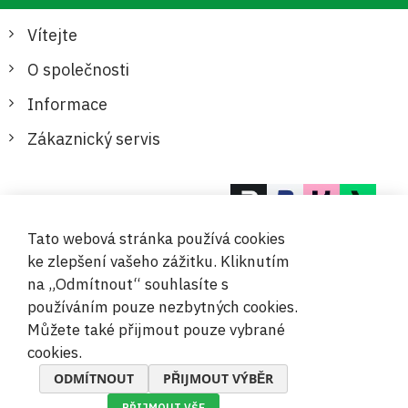
Vítejte
O společnosti
Informace
Zákaznický servis
Bezpečné a pohodlné platby
Tato webová stránka používá cookies
ke zlepšení vašeho zážitku. Kliknutím
na „Odmítnout“ souhlasíte s
používáním pouze nezbytných cookies.
Můžete také přijmout pouze vybrané
© 2019-2026 Megamix s.r.o.
cookies.
ODMÍTNOUT
PŘIJMOUT VÝBĚR
PŘIJMOUT VŠE