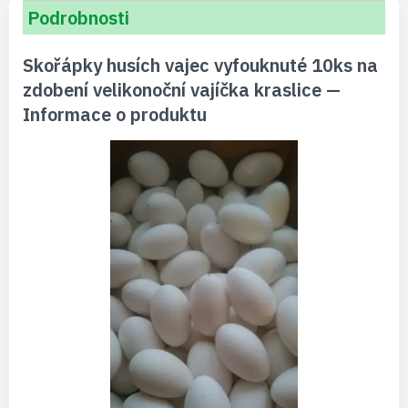
Podrobnosti
Skořápky husích vajec vyfouknuté 10ks na
zdobení velikonoční vajíčka kraslice —
Informace o produktu