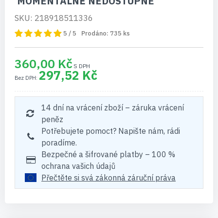
MOMENTÁLNĚ NEDOSTUPNÉ
SKU: 218918511336
5 / 5
Prodáno:
735
ks
360,00 Kč
297,52 Kč
14 dní na vrácení zboží – záruka vrácení
peněz
Potřebujete pomoct? Napište nám, rádi
poradíme.
Bezpečné a šifrované platby – 100 %
ochrana vašich údajů
Přečtěte si svá zákonná záruční práva