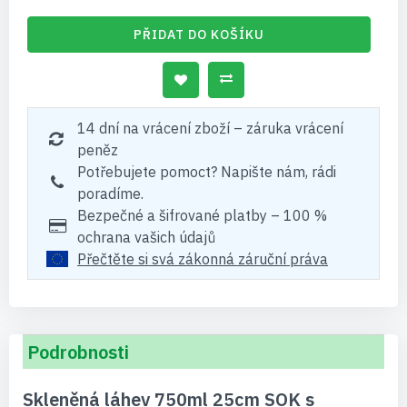
PŘIDAT DO KOŠÍKU
14 dní na vrácení zboží – záruka vrácení
peněz
Potřebujete pomoct? Napište nám, rádi
poradíme.
Bezpečné a šifrované platby – 100 %
ochrana vašich údajů
Přečtěte si svá zákonná záruční práva
Podrobnosti
Skleněná láhev 750ml 25cm SOK s