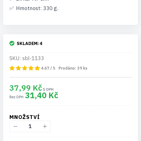
Hmotnost: 330 g.
SKLADEM:
4
SKU: sbl-1133
4.67 / 5
Prodáno:
39
ks
37,99 Kč
31,40 Kč
MNOŽSTVÍ