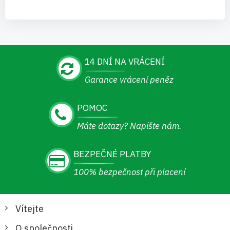
14 DNÍ NA VRÁCENÍ
Garance vrácení peněz
POMOC
Máte dotazy? Napište nám.
BEZPEČNÉ PLATBY
100% bezpečnost při placení
Vítejte
O společnosti