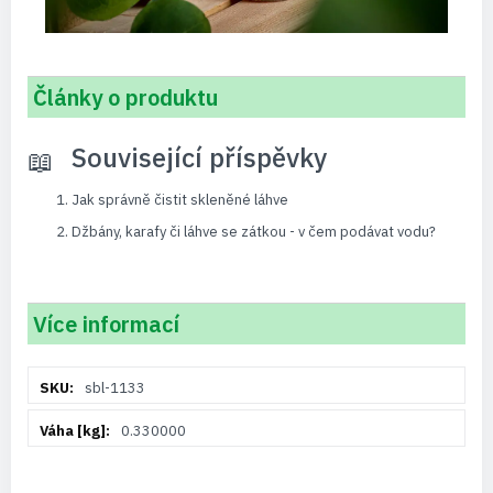
Články o produktu
Související příspěvky
Jak správně čistit skleněné láhve
Džbány, karafy či láhve se zátkou - v čem podávat vodu?
Více informací
Více
sbl-1133
informací
0.330000