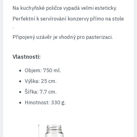
Na kuchyňské poličce vypadá velmi esteticky.
Perfektní k servírování konzervy přímo na stole
.
Připojený uzávěr je vhodný pro pasterizaci.
Vlastnosti:
Objem: 750 ml.
Výška: 25 cm.
Šířka: 7,7 cm.
Hmotnost: 330 g.