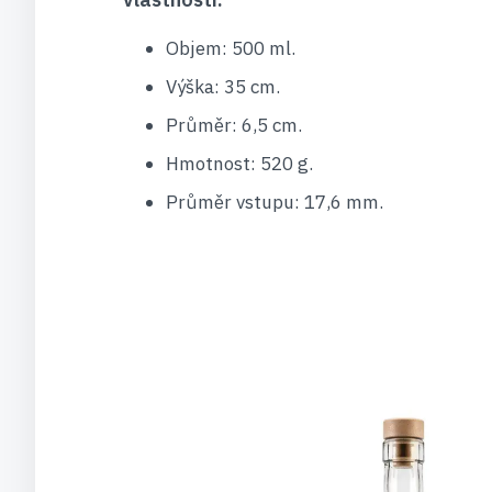
Objem: 500 ml.
Výška: 35 cm.
Průměr: 6,5 cm.
Hmotnost: 520 g.
Průměr vstupu: 17,6 mm.