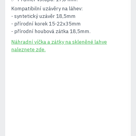
Kompatibilní uzávěry na láhev:
- syntetický uzávěr 18,5mm
- přírodní korek 15-22x35mm
- přírodní houbová zátka 18,5mm.
Náhradní víčka a zátky na skleněné lahve
naleznete zde.