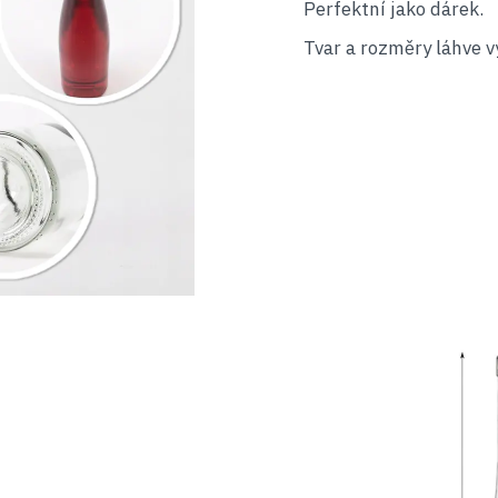
Perfektní jako dárek.
Tvar a rozměry láhve vy