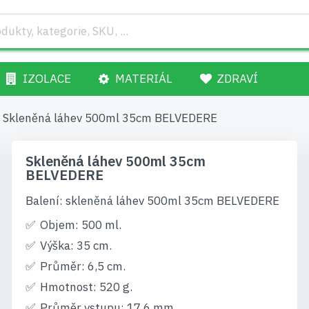
IZOLACE
MATERIÁL
ZDRAVÍ
Skleněná láhev 500ml 35cm BELVEDERE
Skleněná láhev 500ml 35cm
BELVEDERE
Balení: skleněná láhev 500ml 35cm BELVEDERE
Objem: 500 ml.
Výška: 35 cm.
Průměr: 6,5 cm.
Hmotnost: 520 g.
Průměr vstupu: 17,6 mm.