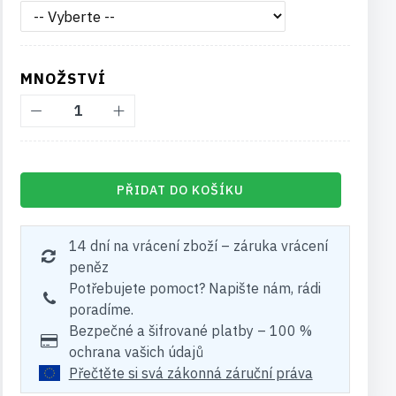
MNOŽSTVÍ
PŘIDAT DO KOŠÍKU
14 dní na vrácení zboží – záruka vrácení
peněz
Potřebujete pomoct? Napište nám, rádi
poradíme.
Bezpečné a šifrované platby – 100 %
ochrana vašich údajů
Přečtěte si svá zákonná záruční práva