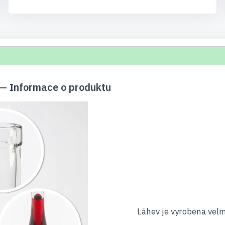
— Informace o produktu
Láhev je vyrobena velm