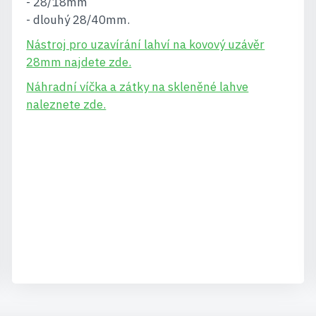
- 28/18mm
- dlouhý 28/40mm.
Nástroj pro uzavírání lahví na kovový uzávěr
28mm najdete zde.
Náhradní víčka a zátky na skleněné lahve
naleznete zde.