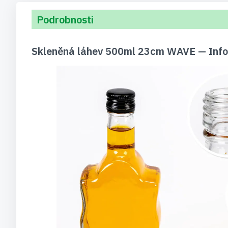
Podrobnosti
Skleněná láhev 500ml 23cm WAVE — Info