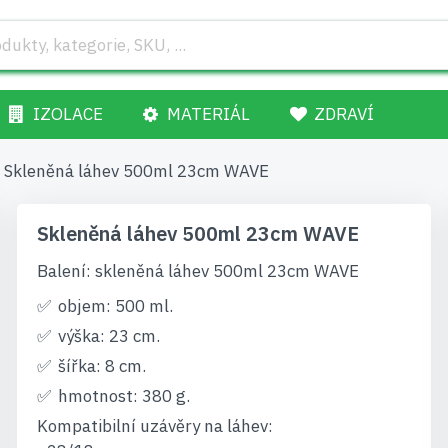
IZOLACE
MATERIÁL
ZDRAVÍ
Skleněná láhev 500ml 23cm WAVE
Skleněná láhev 500ml 23cm WAVE
Balení: skleněná láhev 500ml 23cm WAVE
objem: 500 ml.
výška: 23 cm.
šířka: 8 cm.
hmotnost: 380 g.
Kompatibilní uzávěry na láhev: