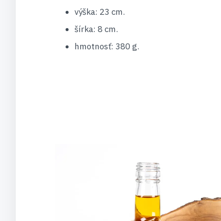
výška: 23 cm.
šírka: 8 cm.
hmotnosť: 380 g.