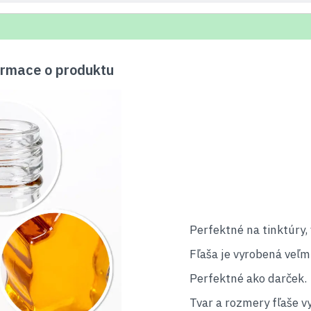
rmace o produktu
Perfektné na tinktúry,
Fľaša je vyrobená veľm
Perfektné ako darček.
Tvar a rozmery fľaše vy