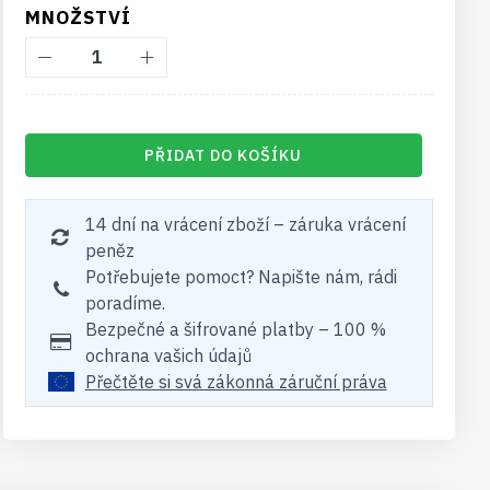
MNOŽSTVÍ
PŘIDAT DO KOŠÍKU
14 dní na vrácení zboží – záruka vrácení
peněz
Potřebujete pomoct? Napište nám, rádi
poradíme.
Bezpečné a šifrované platby – 100 %
ochrana vašich údajů
Přečtěte si svá zákonná záruční práva