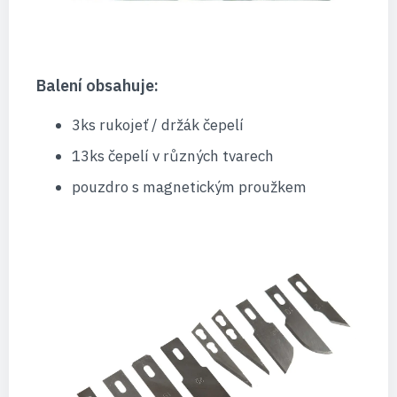
Balení obsahuje:
3ks rukojeť / držák čepelí
13ks čepelí v různých tvarech
pouzdro s magnetickým proužkem