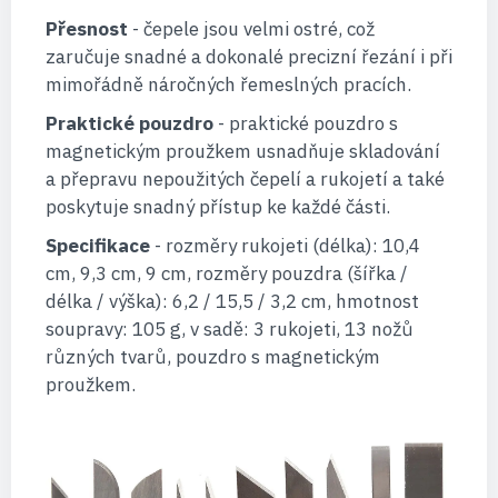
Přesnost
- čepele jsou velmi ostré, což
zaručuje snadné a dokonalé precizní řezání i při
mimořádně náročných řemeslných pracích.
Praktické pouzdro
- praktické pouzdro s
magnetickým proužkem usnadňuje skladování
a přepravu nepoužitých čepelí a rukojetí a také
poskytuje snadný přístup ke každé části.
Specifikace
- rozměry rukojeti (délka): 10,4
cm, 9,3 cm, 9 cm, rozměry pouzdra (šířka /
délka / výška): 6,2 / 15,5 / 3,2 cm, hmotnost
soupravy: 105 g, v sadě: 3 rukojeti, 13 nožů
různých tvarů, pouzdro s magnetickým
proužkem.