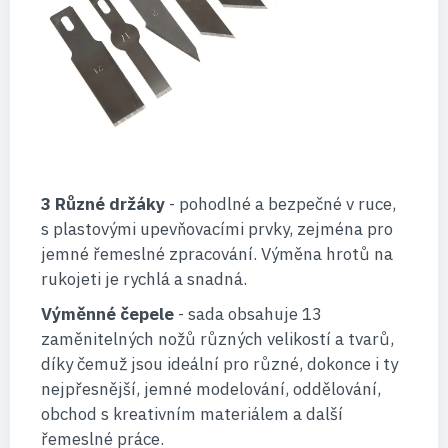
3 Různé držáky
- pohodlné a bezpečné v ruce,
s plastovými upevňovacími prvky, zejména pro
jemné řemeslné zpracování. Výměna hrotů na
rukojeti je rychlá a snadná.
Výměnné čepele
- sada obsahuje 13
zaměnitelných nožů různých velikostí a tvarů,
díky čemuž jsou ideální pro různé, dokonce i ty
nejpřesnější, jemné modelování, oddělování,
obchod s kreativním materiálem a další
řemeslné práce.