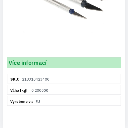
Více informací
Více
218310423400
informací
0.200000
EU