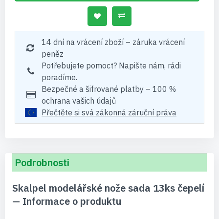
14 dní na vrácení zboží – záruka vrácení
peněz
Potřebujete pomoct? Napište nám, rádi
poradíme.
Bezpečné a šifrované platby – 100 %
ochrana vašich údajů
Přečtěte si svá zákonná záruční práva
Podrobnosti
Skalpel modelářské nože sada 13ks čepelí
— Informace o produktu