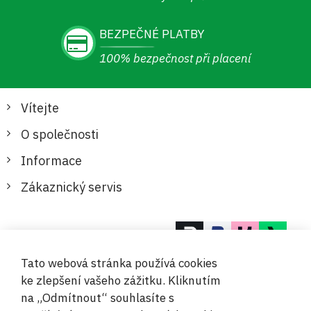
BEZPEČNÉ PLATBY
100% bezpečnost při placení
Vítejte
O společnosti
Informace
Zákaznický servis
Bezpečné a pohodlné platby
Tato webová stránka používá cookies
ke zlepšení vašeho zážitku. Kliknutím
na „Odmítnout“ souhlasíte s