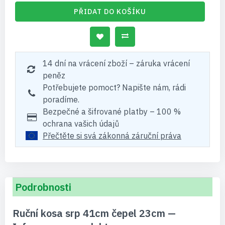
PŘIDAT DO KOŠÍKU
14 dní na vrácení zboží – záruka vrácení
peněz
Potřebujete pomoct? Napište nám, rádi
poradíme.
Bezpečné a šifrované platby – 100 %
ochrana vašich údajů
Přečtěte si svá zákonná záruční práva
Podrobnosti
Ruční kosa srp 41cm čepel 23cm —