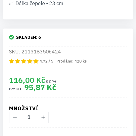
Délka čepele - 23 cm
SKLADEM:
6
SKU: 2113183506424
4.72 / 5
Prodáno:
428
ks
116,00 Kč
95,87 Kč
MNOŽSTVÍ