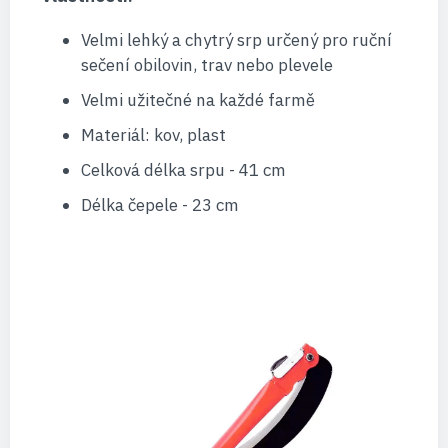
Velmi lehký a chytrý srp určený pro ruční
sečení obilovin, trav nebo plevele
Velmi užitečné na každé farmě
Materiál: kov, plast
Celková délka srpu - 41 cm
Délka čepele - 23 cm