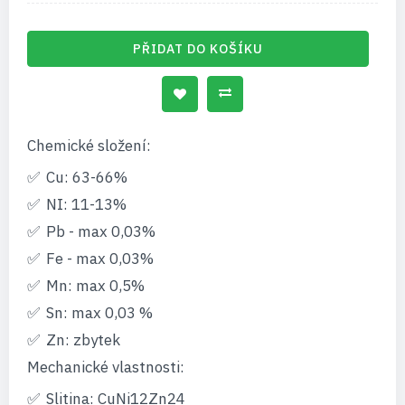
PŘIDAT DO KOŠÍKU
Chemické složení:
Cu: 63-66%
NI: 11-13%
Pb - max 0,03%
Fe - max 0,03%
Mn: max 0,5%
Sn: max 0,03 %
Zn: zbytek
Mechanické vlastnosti:
Slitina: CuNi12Zn24