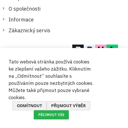
O společnosti
Informace
Zákaznický servis
Bezpečné a pohodlné platby
Tato webová stránka používá cookies
ke zlepšení vašeho zážitku. Kliknutím
na „Odmítnout“ souhlasíte s
používáním pouze nezbytných cookies.
Můžete také přijmout pouze vybrané
© 2019-2026 Megamix s.r.o.
cookies.
ODMÍTNOUT
PŘIJMOUT VÝBĚR
PŘIJMOUT VŠE