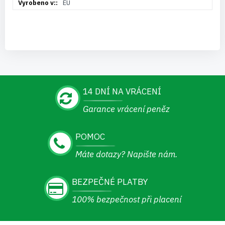
EU
14 DNÍ NA VRÁCENÍ
Garance vrácení peněz
POMOC
Máte dotazy? Napište nám.
BEZPEČNÉ PLATBY
100% bezpečnost při placení