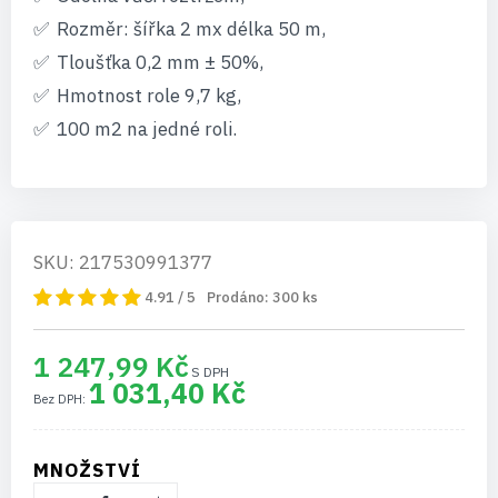
Rozměr: šířka 2 mx délka 50 m,
Tloušťka 0,2 mm ± 50%,
Hmotnost role 9,7 kg,
100 m2 na jedné roli.
SKU: 217530991377
4.91 / 5
Prodáno:
300
ks
1 247,99 Kč
1 031,40 Kč
MNOŽSTVÍ