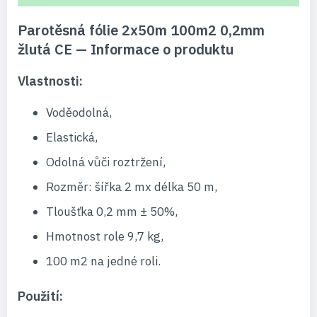
Parotěsná fólie 2x50m 100m2 0,2mm
žlutá CE — Informace o produktu
Vlastnosti:
Voděodolná,
Elastická,
Odolná vůči roztržení,
Rozměr: šířka 2 mx délka 50 m,
Tloušťka 0,2 mm ± 50%,
Hmotnost role 9,7 kg,
100 m2 na jedné roli.
Použití: