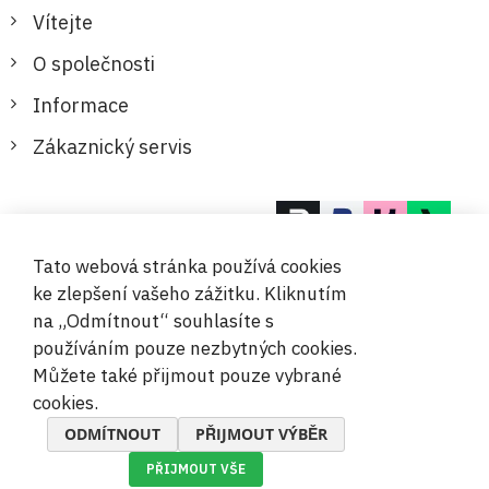
Vítejte
O společnosti
Informace
Zákaznický servis
Bezpečné a pohodlné platby
Tato webová stránka používá cookies
ke zlepšení vašeho zážitku. Kliknutím
na „Odmítnout“ souhlasíte s
používáním pouze nezbytných cookies.
Můžete také přijmout pouze vybrané
© 2019-2026 Megamix s.r.o.
cookies.
ODMÍTNOUT
PŘIJMOUT VÝBĚR
PŘIJMOUT VŠE