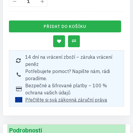
PŘIDAT DO KOŠÍKU
14 dní na vrácení zboží – záruka vrácení
peněz
Potřebujete pomoct? Napište nám, rádi
poradíme.
Bezpečné a šifrované platby – 100 %
ochrana vašich údajů
Přečtěte si svá zákonná záruční práva
Podrobnosti