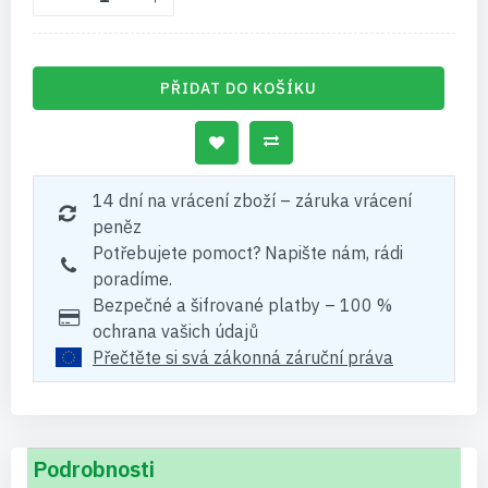
PŘIDAT DO KOŠÍKU
14 dní na vrácení zboží – záruka vrácení
peněz
Potřebujete pomoct? Napište nám, rádi
poradíme.
Bezpečné a šifrované platby – 100 %
ochrana vašich údajů
Přečtěte si svá zákonná záruční práva
Podrobnosti