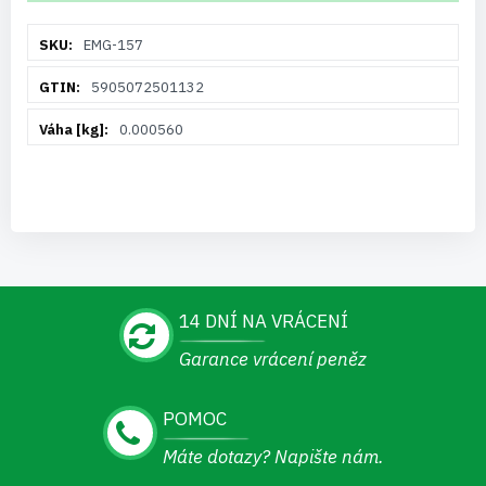
Více
EMG-157
informací
5905072501132
0.000560
14 DNÍ NA VRÁCENÍ
Garance vrácení peněz
POMOC
Máte dotazy? Napište nám.