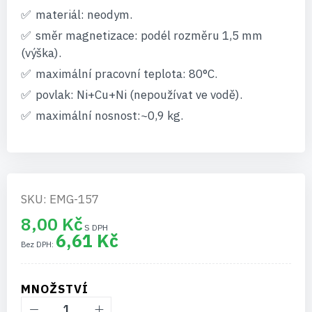
materiál: neodym.
směr magnetizace: podél rozměru 1,5 mm
(výška).
maximální pracovní teplota: 80°C.
povlak: Ni+Cu+Ni (nepoužívat ve vodě).
maximální nosnost:~0,9 kg.
SKU: EMG-157
8,00 Kč
6,61 Kč
MNOŽSTVÍ