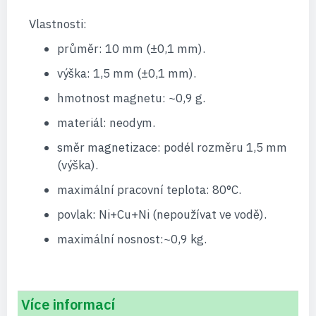
Vlastnosti:
průměr: 10 mm (±0,1 mm).
výška: 1,5 mm (±0,1 mm).
hmotnost magnetu: ~0,9 g.
materiál: neodym.
směr magnetizace: podél rozměru 1,5 mm
(výška).
maximální pracovní teplota: 80°C.
povlak: Ni+Cu+Ni (nepoužívat ve vodě).
maximální nosnost:~0,9 kg.
Více informací