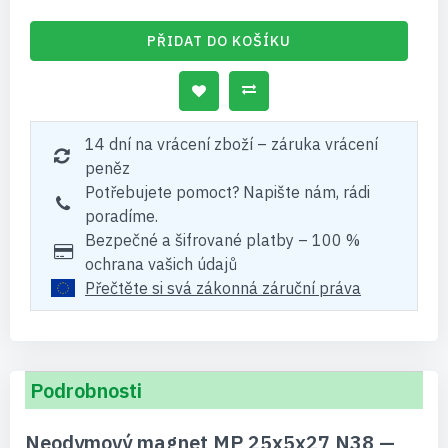
PŘIDAT DO KOŠÍKU
14 dní na vrácení zboží – záruka vrácení
peněz
Potřebujete pomoct? Napište nám, rádi
poradíme.
Bezpečné a šifrované platby – 100 %
ochrana vašich údajů
Přečtěte si svá zákonná záruční práva
Podrobnosti
Neodymový magnet MP 25x5x27 N38 —