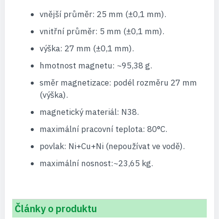
vnější průměr: 25 mm (±0,1 mm).
vnitřní průměr: 5 mm (±0,1 mm).
výška: 27 mm (±0,1 mm).
hmotnost magnetu: ~95,38 g.
směr magnetizace: podél rozměru 27 mm
(výška).
magnetický materiál: N38.
maximální pracovní teplota: 80°C.
povlak: Ni+Cu+Ni (nepoužívat ve vodě).
maximální nosnost:~23,65 kg.
Články o produktu