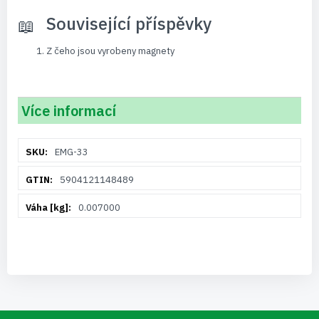
Související příspěvky
Z čeho jsou vyrobeny magnety
Více informací
Více
EMG-33
informací
5904121148489
0.007000