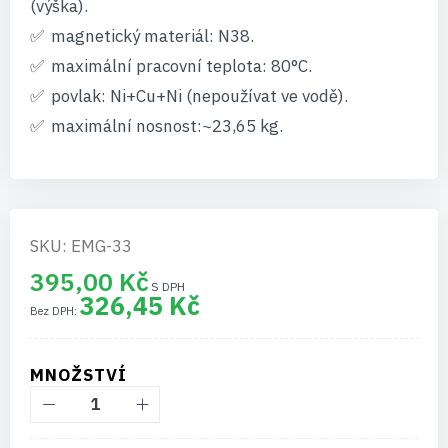
(výška).
magnetický materiál: N38.
maximální pracovní teplota: 80°C.
povlak: Ni+Cu+Ni (nepoužívat ve vodě).
maximální nosnost:~23,65 kg.
SKU: EMG-33
395,00 Kč
326,45 Kč
MNOŽSTVÍ