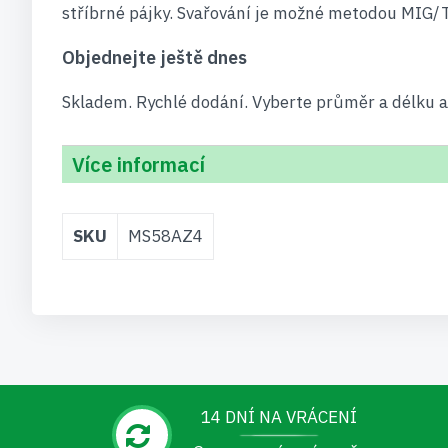
stříbrné pájky. Svařování je možné metodou MIG/
Objednejte ještě dnes
Skladem. Rychlé dodání. Vyberte průměr a délku a 
Více informací
Více
SKU
MS58AZ4
informací
14 DNÍ NA VRÁCENÍ