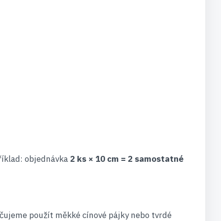
říklad: objednávka
2 ks × 10 cm = 2 samostatné
učujeme použít měkké cínové pájky nebo tvrdé