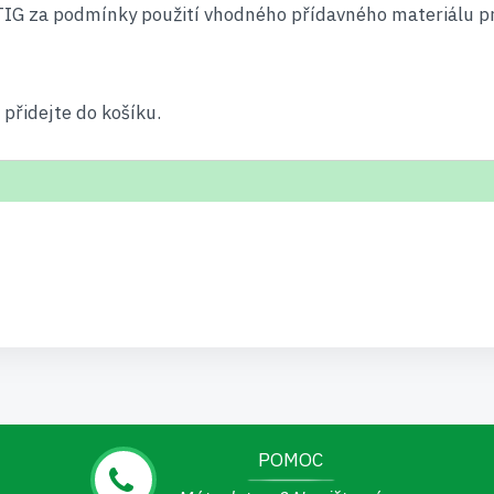
TIG za podmínky použití vhodného přídavného materiálu p
přidejte do košíku.
POMOC