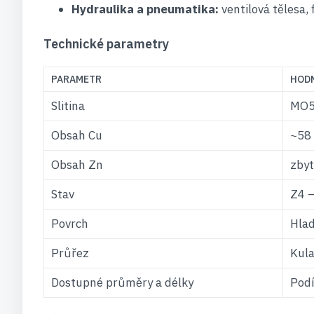
Hydraulika a pneumatika:
ventilová tělesa, 
Technické parametry
PARAMETR
HOD
Slitina
MO5
Obsah Cu
~58
Obsah Zn
zbyt
Stav
Z4 —
Povrch
Hlad
Průřez
Kula
Dostupné průměry a délky
Podí