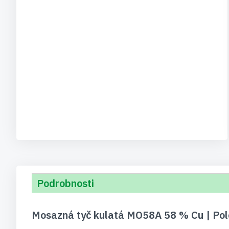
Podrobnosti
Mosazná tyč kulatá MO58A 58 % Cu | Pol