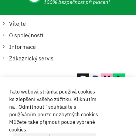
100% bezpečnost při placení
Vítejte
O společnosti
Informace
Zákaznický servis
Bezpečné a pohodlné platby
Tato webová stránka používá cookies
ke zlepšení vašeho zážitku. Kliknutím
na „Odmítnout“ souhlasíte s
používáním pouze nezbytných cookies.
Můžete také přijmout pouze vybrané
© 2019-2026 Megamix s.r.o.
cookies.