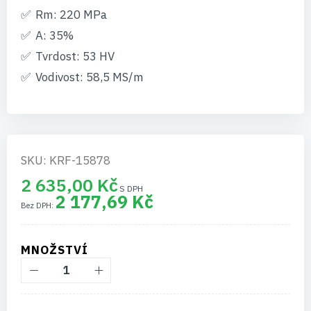
Rm: 220 MPa
A: 35%
Tvrdost: 53 HV
Vodivost: 58,5 MS/m
SKU: KRF-15878
2 635,00 Kč
2 177,69 Kč
MNOŽSTVÍ