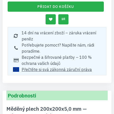
PŘIDAT DO KOŠÍKU
14 dní na vrácení zboží – záruka vrácení
peněz
Potřebujete pomoct? Napište nám, rádi
poradíme.
Bezpečné a šifrované platby – 100 %
ochrana vašich údajů
Přečtěte si svá zákonná záruční práva
Podrobnosti
Měděný plech 200x200x5,0 mm —