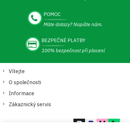
POMOC
Máte dotazy? Napište nám.
BEZPEČNÉ PLATBY
100% bezpečnost při placení
Vítejte
O společnosti
Informace
Zákaznický servis
Bezpečné a pohodlné platby