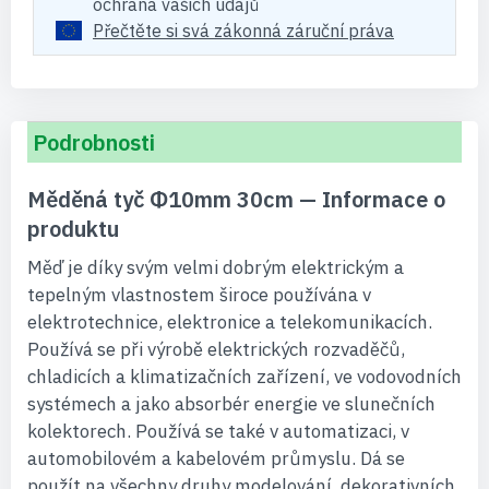
ochrana vašich údajů
Přečtěte si svá zákonná záruční práva
Podrobnosti
Měděná tyč Φ10mm 30cm — Informace o
produktu
Měď je díky svým velmi dobrým elektrickým a
tepelným vlastnostem široce používána v
elektrotechnice, elektronice a telekomunikacích.
Používá se při výrobě elektrických rozvaděčů,
chladicích a klimatizačních zařízení, ve vodovodních
systémech a jako absorbér energie ve slunečních
kolektorech. Používá se také v automatizaci, v
automobilovém a kabelovém průmyslu. Dá se
použít na všechny druhy modelování, dekorativních