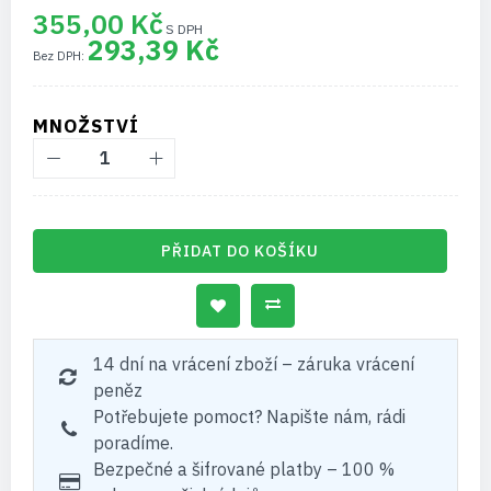
355,00 Kč
293,39 Kč
MNOŽSTVÍ
PŘIDAT DO KOŠÍKU
14 dní na vrácení zboží – záruka vrácení
peněz
Potřebujete pomoct? Napište nám, rádi
poradíme.
Bezpečné a šifrované platby – 100 %