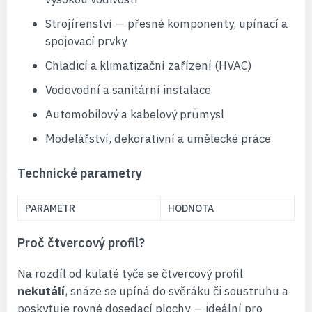
Strojírenství — přesné komponenty, upínací a
spojovací prvky
Chladicí a klimatizační zařízení (HVAC)
Vodovodní a sanitární instalace
Automobilový a kabelový průmysl
Modelářství, dekorativní a umělecké práce
Technické parametry
PARAMETR
HODNOTA
Proč čtvercový profil?
Na rozdíl od kulaté tyče se čtvercový profil
nekutálí
, snáze se upíná do svěráku či soustruhu a
poskytuje rovné dosedací plochy — ideální pro