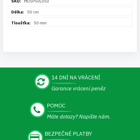
MDSP50L050
informací
50 cm
50 mm
14 DNÍ NA VRÁCENÍ
Garance vrácení peněz
POMOC
Máte dotazy? Napište nám.
BEZPEČNÉ PLATBY