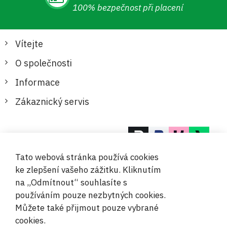
100% bezpečnost při placení
Vítejte
O společnosti
Informace
Zákaznický servis
Bezpečné a pohodlné platby
Tato webová stránka používá cookies
ke zlepšení vašeho zážitku. Kliknutím
na „Odmítnout“ souhlasíte s
používáním pouze nezbytných cookies.
Můžete také přijmout pouze vybrané
© 2019-2026 Megamix s.r.o.
cookies.