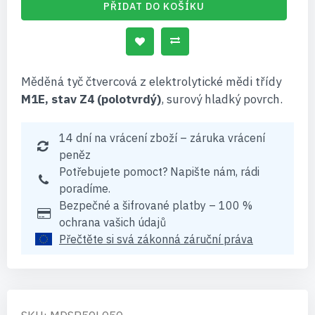
PŘIDAT DO KOŠÍKU
Měděná tyč čtvercová z elektrolytické mědi třídy
M1E, stav Z4 (polotvrdý)
, surový hladký povrch.
14 dní na vrácení zboží – záruka vrácení
peněz
Potřebujete pomoct? Napište nám, rádi
poradíme.
Bezpečné a šifrované platby – 100 %
ochrana vašich údajů
Přečtěte si svá zákonná záruční práva