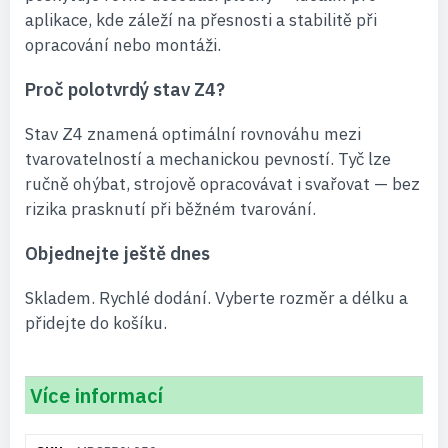
aplikace, kde záleží na přesnosti a stabilitě při
opracování nebo montáži.
Proč polotvrdý stav Z4?
Stav Z4 znamená optimální rovnováhu mezi
tvarovatelností a mechanickou pevností. Tyč lze
ručně ohýbat, strojově opracovávat i svařovat — bez
rizika prasknutí při běžném tvarování.
Objednejte ještě dnes
Skladem. Rychlé dodání. Vyberte rozměr a délku a
přidejte do košíku.
Více informací
Více