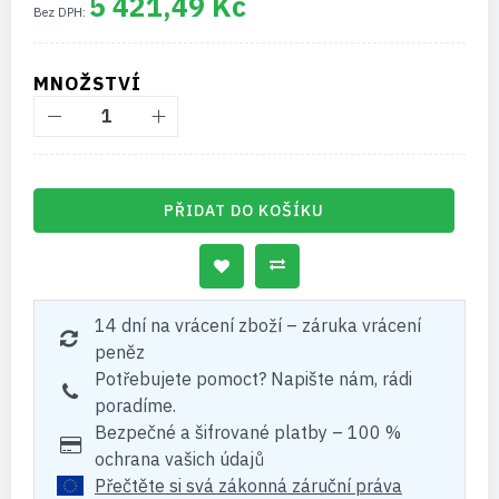
5 421,49 Kč
MNOŽSTVÍ
PŘIDAT DO KOŠÍKU
14 dní na vrácení zboží – záruka vrácení
peněz
Potřebujete pomoct? Napište nám, rádi
poradíme.
Bezpečné a šifrované platby – 100 %
ochrana vašich údajů
Přečtěte si svá zákonná záruční práva