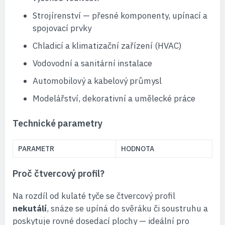
Strojírenství — přesné komponenty, upínací a
spojovací prvky
Chladicí a klimatizační zařízení (HVAC)
Vodovodní a sanitární instalace
Automobilový a kabelový průmysl
Modelářství, dekorativní a umělecké práce
Technické parametry
PARAMETR
HODNOTA
Proč čtvercový profil?
Na rozdíl od kulaté tyče se čtvercový profil
nekutálí
, snáze se upíná do svěráku či soustruhu a
poskytuje rovné dosedací plochy — ideální pro