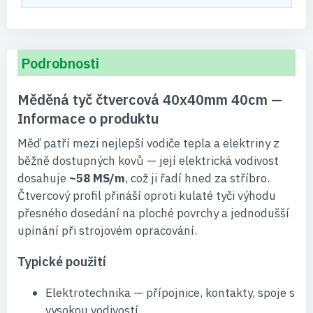
Podrobnosti
Měděná tyč čtvercová 40x40mm 40cm —
Informace o produktu
Měď patří mezi nejlepší vodiče tepla a elektriny z
běžně dostupných kovů — její elektrická vodivost
dosahuje
~58 MS/m
, což ji řadí hned za stříbro.
Čtvercový profil přináší oproti kulaté tyči výhodu
přesného dosedání na ploché povrchy a jednodušší
upínání při strojovém opracování.
Typické použití
Elektrotechnika — přípojnice, kontakty, spoje s
vysokou vodivostí