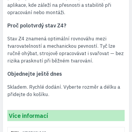
aplikace, kde záleží na přesnosti a stabilitě při
opracování nebo montáži.
Proč polotvrdý stav Z4?
Stav Z4 znamená optimální rovnováhu mezi
tvarovatelností a mechanickou pevností. Tyč lze
ručně ohýbat, strojově opracovávat i svařovat — bez
rizika prasknutí při běžném tvarování.
Objednejte ještě dnes
Skladem. Rychlé dodání. Vyberte rozměr a délku a
přidejte do košíku.
Více informací
Více