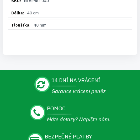
MDSP40L040
informací
40 cm
40 mm
14 DNÍ NA VRÁCENÍ
Garance vrácení peněz
POMOC
Máte dotazy? Napište nám.
BEZPEČNÉ PLATBY