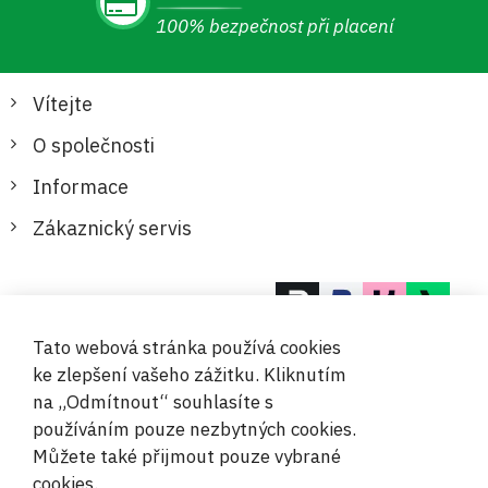
100% bezpečnost při placení
Vítejte
O společnosti
Informace
Zákaznický servis
Bezpečné a pohodlné platby
Tato webová stránka používá cookies
ke zlepšení vašeho zážitku. Kliknutím
na „Odmítnout“ souhlasíte s
používáním pouze nezbytných cookies.
Můžete také přijmout pouze vybrané
© 2019-2026 Megamix s.r.o.
cookies.