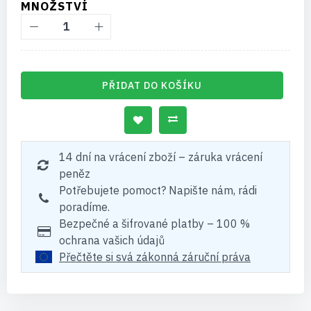
MNOŽSTVÍ
PŘIDAT DO KOŠÍKU
14 dní na vrácení zboží – záruka vrácení
peněz
Potřebujete pomoct? Napište nám, rádi
poradíme.
Bezpečné a šifrované platby – 100 %
ochrana vašich údajů
Přečtěte si svá zákonná záruční práva