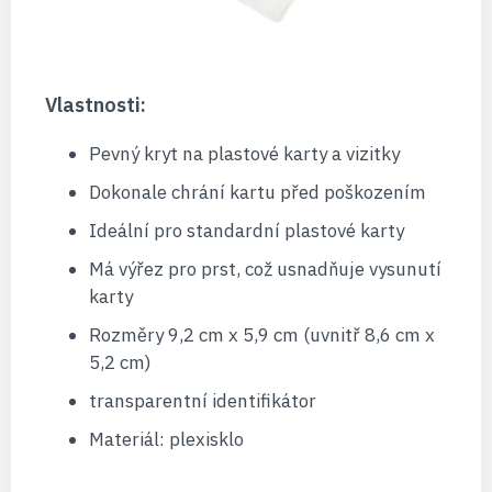
Vlastnosti:
Pevný kryt na plastové karty a vizitky
Dokonale chrání kartu před poškozením
Ideální pro standardní plastové karty
Má výřez pro prst, což usnadňuje vysunutí
karty
Rozměry 9,2 cm x 5,9 cm (uvnitř 8,6 cm x
5,2 cm)
transparentní identifikátor
Materiál: plexisklo