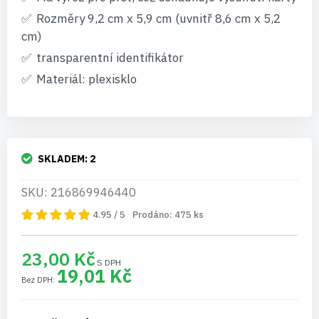
Rozměry 9,2 cm x 5,9 cm (uvnitř 8,6 cm x 5,2
cm)
transparentní identifikátor
Materiál: plexisklo
SKLADEM:
2
SKU: 216869946440
4.95 / 5
Prodáno:
475
ks
23,00 Kč
19,01 Kč