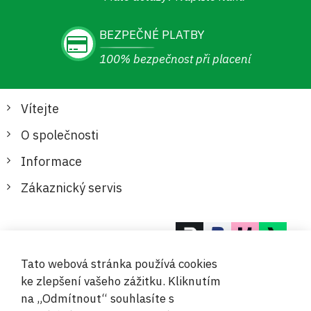
BEZPEČNÉ PLATBY
100% bezpečnost při placení
Vítejte
O společnosti
Informace
Zákaznický servis
Bezpečné a pohodlné platby
Tato webová stránka používá cookies
ke zlepšení vašeho zážitku. Kliknutím
na „Odmítnout“ souhlasíte s