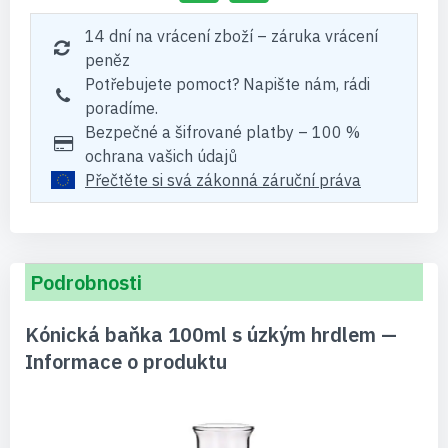
14 dní na vrácení zboží – záruka vrácení
peněz
Potřebujete pomoct? Napište nám, rádi
poradíme.
Bezpečné a šifrované platby – 100 %
ochrana vašich údajů
Přečtěte si svá zákonná záruční práva
Podrobnosti
Kónická baňka 100ml s úzkým hrdlem —
Informace o produktu