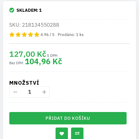
SKLADEM:
1
SKU: 218134550288
4.96 / 5
Prodáno:
1
ks
127,00 Kč
104,96 Kč
MNOŽSTVÍ
PŘIDAT DO KOŠÍKU