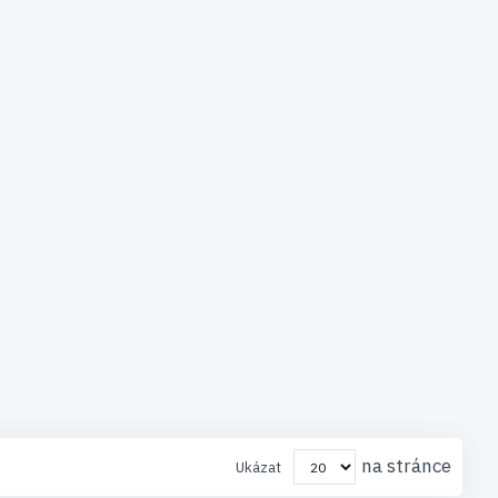
na stránce
Ukázat