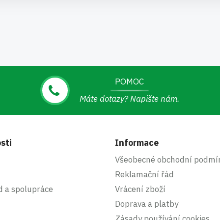
POMOC
Máte dotazy? Napište nám.
sti
Informace
Všeobecné obchodní podmí
Reklamační řád
d a spolupráce
Vrácení zboží
Doprava a platby
Zásady používání cookies