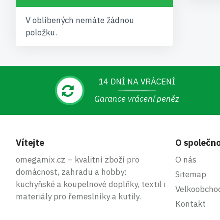
V oblíbených nemáte žádnou
položku.
14 DNÍ NA VRÁCENÍ
Garance vrácení peněz
Vítejte
O společno
omegamix.cz – kvalitní zboží pro
O nás
domácnost, zahradu a hobby:
Sitemap
kuchyňské a koupelnové doplňky, textil i
Velkoobcho
materiály pro řemeslníky a kutily.
Kontakt