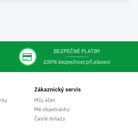
BEZPEČNÉ PLATBY
100% bezpečnost při placení
Zákaznický servis
nky
Můj účet
Mé objednávky
Časté dotazy