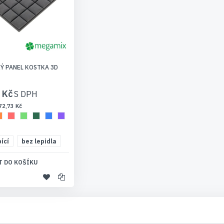
Ý PANEL KOSTKA 3D
 Kč
72,73 Kč
ící
bez lepidla
T DO KOŠÍKU