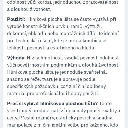
odolnost vůči korozi, jednoduchou zpracovatelnost
a dlouhou životnost.
Použití:
Hliníková plochá lišta se často využívá při
výrobě konstrukčních prvků, rámů, výztuží,
dekorací, obkladů nebo montážních dílů. Je ideální
pro technická řešení, kde je nutná kombinace
lehkosti, pevnosti a estetického vzhledu.
Výhody:
Nízká hmotnost, vysoká pevnost, odolnost
vůči povětrnostním podmínkám a dlouhá životnost.
Hliníková plochá lišta je jednoduše svařitelná,
snadno se řeže, tvaruje a upravuje podle
specifických požadavků, což z ní činí oblíbený
materiál pro profesionální i hobby použití.
Proč si vybrat hliníkovou plochou lištu?
Tento
všestranný produkt nabízí dokonalý poměr kvality a
ceny. Přesné rozměry, estetický povrch a snadná
manipulace z ní činí ideální volbu pro každého, kdo