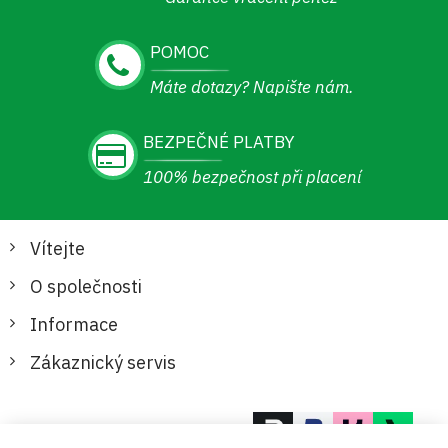
POMOC
Máte dotazy? Napište nám.
BEZPEČNÉ PLATBY
100% bezpečnost při placení
Vítejte
O společnosti
Informace
Zákaznický servis
Bezpečné a pohodlné platby