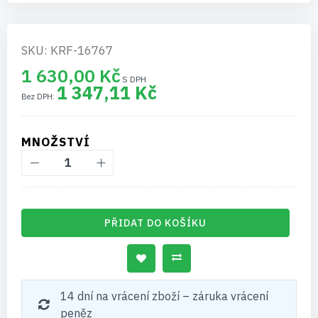
SKU: KRF-16767
1 630,00 Kč
1 347,11 Kč
MNOŽSTVÍ
PŘIDAT DO KOŠÍKU
14 dní na vrácení zboží – záruka vrácení
peněz