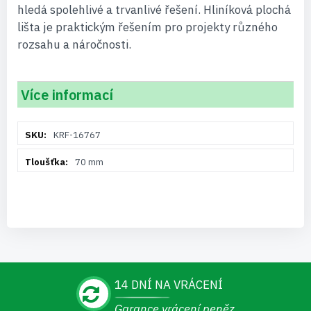
hledá spolehlivé a trvanlivé řešení. Hliníková plochá
lišta je praktickým řešením pro projekty různého
rozsahu a náročnosti.
Více informací
Více
KRF-16767
informací
70 mm
14 DNÍ NA VRÁCENÍ
Garance vrácení peněz