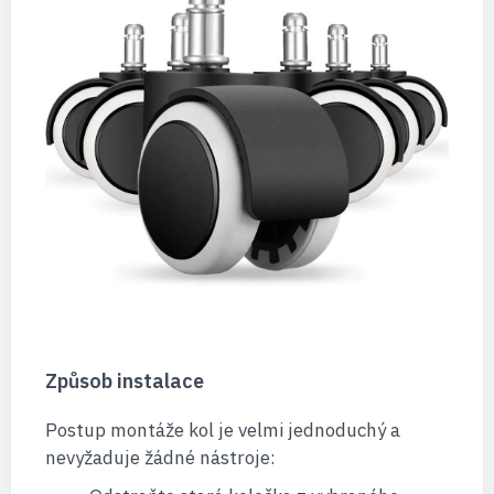
Způsob instalace
Postup montáže kol je velmi jednoduchý a
nevyžaduje žádné nástroje: