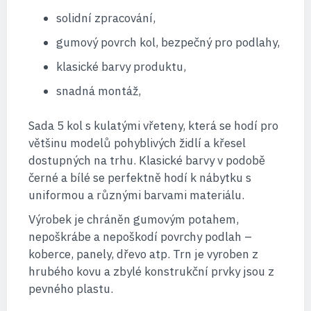
solidní zpracování,
gumový povrch kol, bezpečný pro podlahy,
klasické barvy produktu,
snadná montáž,
Sada 5 kol s kulatými vřeteny, která se hodí pro
většinu modelů pohyblivých židlí a křesel
dostupných na trhu. Klasické barvy v podobě
černé a bílé se perfektně hodí k nábytku s
uniformou a různými barvami materiálu.
Výrobek je chráněn gumovým potahem,
nepoškrábe a nepoškodí povrchy podlah –
koberce, panely, dřevo atp. Trn je vyroben z
hrubého kovu a zbylé konstrukční prvky jsou z
pevného plastu.