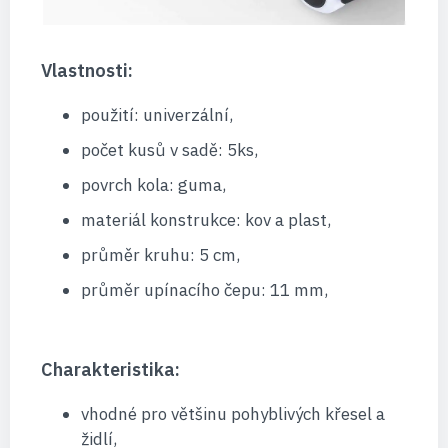
Vlastnosti:
použití: univerzální,
počet kusů v sadě: 5ks,
povrch kola: guma,
materiál konstrukce: kov a plast,
průměr kruhu: 5 cm,
průměr upínacího čepu: 11 mm,
Charakteristika:
vhodné pro většinu pohyblivých křesel a
židlí,