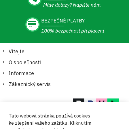
Máte dotazy? Napište nám.
BEZPEČNÉ PLATBY
100% bezpečnost při placení
Vítejte
O společnosti
Informace
Zákaznický servis
Bezpečné a pohodlné platby
Tato webová stránka používá cookies
ke zlepšení vašeho zážitku. Kliknutím