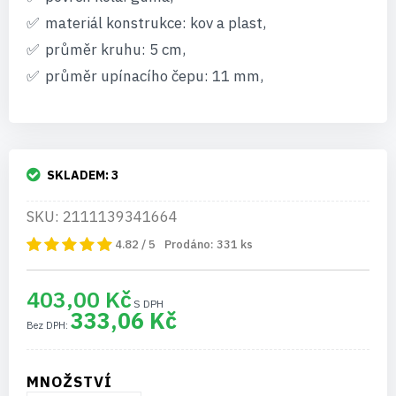
materiál konstrukce: kov a plast,
průměr kruhu: 5 cm,
průměr upínacího čepu: 11 mm,
SKLADEM:
3
SKU: 2111139341664
4.82 / 5
Prodáno:
331
ks
403,00 Kč
333,06 Kč
MNOŽSTVÍ