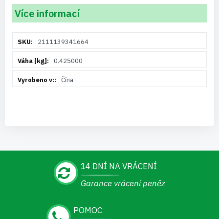
Více informací
Více
2111139341664
informací
0.425000
Čína
14 DNÍ NA VRÁCENÍ
Garance vrácení peněz
POMOC