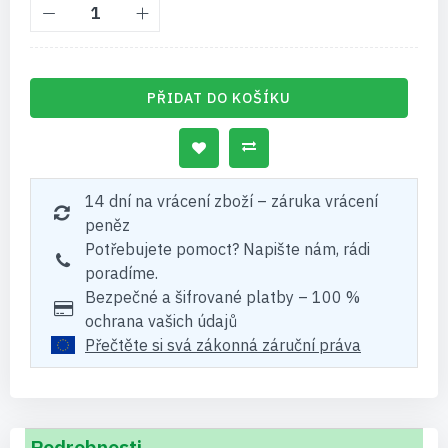
PŘIDAT DO KOŠÍKU
14 dní na vrácení zboží – záruka vrácení
peněz
Potřebujete pomoct? Napište nám, rádi
poradíme.
Bezpečné a šifrované platby – 100 %
ochrana vašich údajů
Přečtěte si svá zákonná záruční práva
Podrobnosti