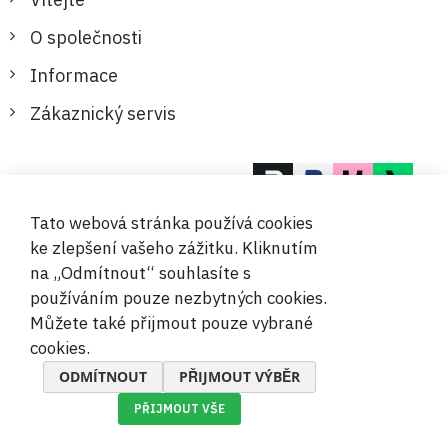
O společnosti
Informace
Zákaznický servis
Bezpečné a pohodlné platby
Tato webová stránka používá cookies
ke zlepšení vašeho zážitku. Kliknutím
na „Odmítnout“ souhlasíte s
používáním pouze nezbytných cookies.
Můžete také přijmout pouze vybrané
© 2019-2026 Megamix s.r.o.
cookies.
ODMÍTNOUT
PŘIJMOUT VÝBĚR
PŘIJMOUT VŠE