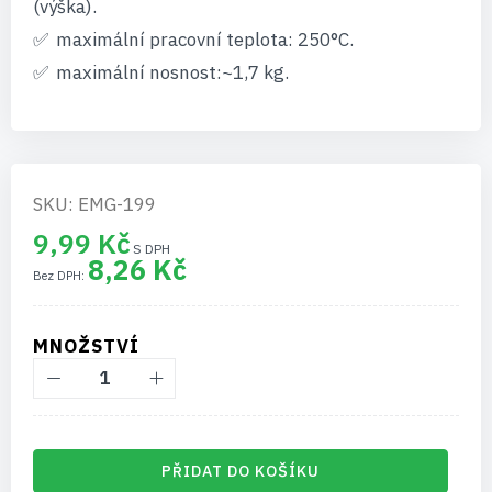
(výška).
maximální pracovní teplota: 250°C.
maximální nosnost:~1,7 kg.
SKU: EMG-199
9,99 Kč
8,26 Kč
MNOŽSTVÍ
PŘIDAT DO KOŠÍKU