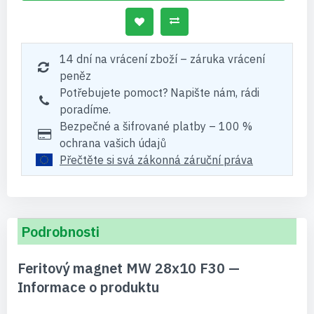
14 dní na vrácení zboží – záruka vrácení
peněz
Potřebujete pomoct? Napište nám, rádi
poradíme.
Bezpečné a šifrované platby – 100 %
ochrana vašich údajů
Přečtěte si svá zákonná záruční práva
Podrobnosti
Feritový magnet MW 28x10 F30 —
Informace o produktu