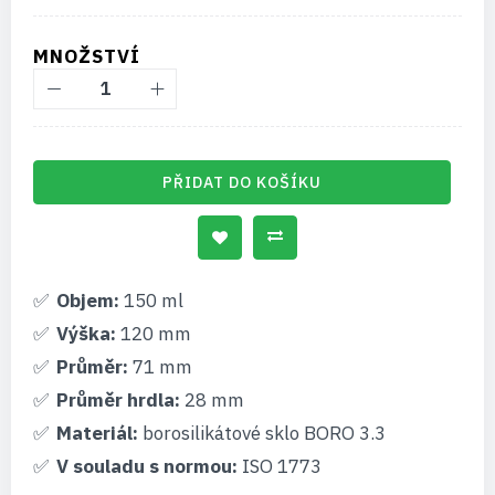
MNOŽSTVÍ
PŘIDAT DO KOŠÍKU
Objem:
150 ml
Výška:
120 mm
Průměr:
71 mm
Průměr hrdla:
28 mm
Materiál:
borosilikátové sklo BORO 3.3
V souladu s normou:
ISO 1773