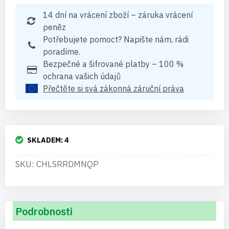
14 dní na vrácení zboží – záruka vrácení
peněz
Potřebujete pomoct? Napište nám, rádi
poradíme.
Bezpečné a šifrované platby – 100 %
ochrana vašich údajů
Přečtěte si svá zákonná záruční práva
SKLADEM:
4
SKU: CHLSRRDMNQP
Podrobnosti