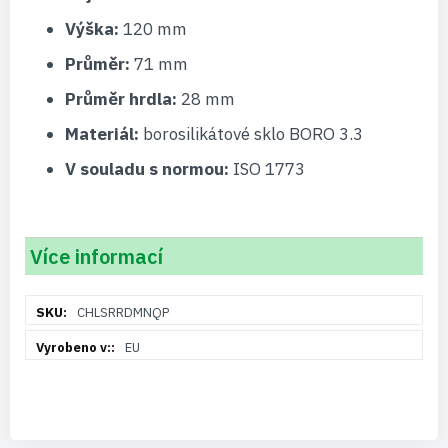
Výška:
120 mm
Průměr:
71 mm
Průměr hrdla:
28 mm
Materiál:
borosilikátové sklo BORO 3.3
V souladu s normou:
ISO 1773
Více informací
Více
CHLSRRDMNQP
informací
EU