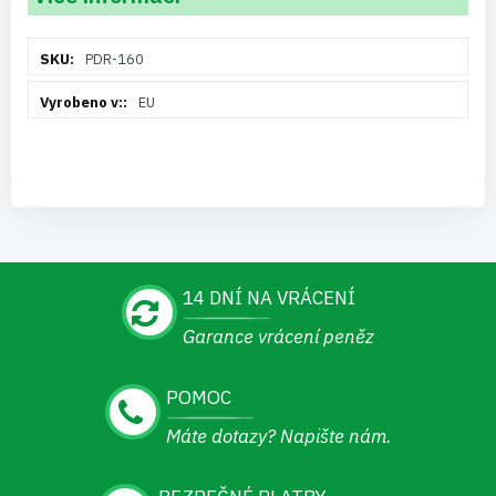
Více
PDR-160
informací
EU
14 DNÍ NA VRÁCENÍ
Garance vrácení peněz
POMOC
Máte dotazy? Napište nám.