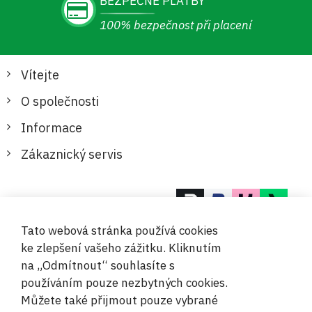
BEZPEČNÉ PLATBY
100% bezpečnost při placení
Vítejte
O společnosti
Informace
Zákaznický servis
Bezpečné a pohodlné platby
Tato webová stránka používá cookies
ke zlepšení vašeho zážitku. Kliknutím
na „Odmítnout“ souhlasíte s
používáním pouze nezbytných cookies.
Můžete také přijmout pouze vybrané
© 2019-2026 Megamix s.r.o.