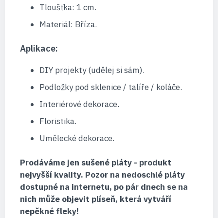
Tloušťka: 1 cm.
Materiál: Bříza.
Aplikace:
DIY projekty (udělej si sám).
Podložky pod sklenice / talíře / koláče.
Interiérové ​​dekorace.
Floristika.
Umělecké dekorace.
Prodáváme jen sušené pláty - produkt
nejvyšší kvality. Pozor na nedoschlé pláty
dostupné na internetu, po pár dnech se na
nich může objevit plíseň, která vytváří
nepěkné fleky!