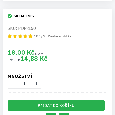
SKLADEM:
2
SKU: PDR-160
4.86 / 5
Prodáno:
44
ks
18,00 Kč
14,88 Kč
MNOŽSTVÍ
PŘIDAT DO KOŠÍKU