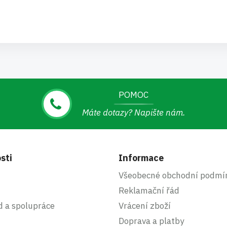
POMOC
Máte dotazy? Napište nám.
sti
Informace
Všeobecné obchodní podmí
Reklamační řád
d a spolupráce
Vrácení zboží
Doprava a platby