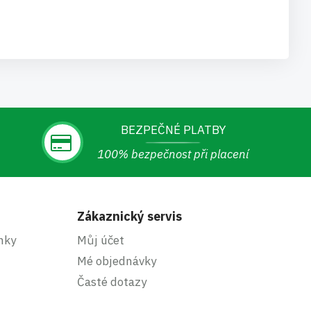
BEZPEČNÉ PLATBY
100% bezpečnost při placení
Zákaznický servis
nky
Můj účet
Mé objednávky
Časté dotazy