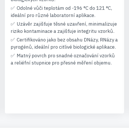
Odolné vůči teplotám od -196 °C do 121 °C,
ideální pro různé laboratorní aplikace.
Uzávěr zajišťuje těsné uzavření, minimalizuje
riziko kontaminace a zajišťuje integritu vzorků.
Certifikováno jako bez obsahu DNázy, RNázy a
pyrogénů, ideální pro citlivé biologické aplikace.
Matný povrch pro snadné označování vzorků
a reliéfní stupnice pro přesné měření objemu.