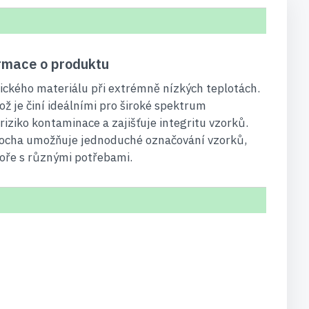
formace o produktu
ického materiálu při extrémně nízkých teplotách.
ž je činí ideálními pro široké spektrum
riziko kontaminace a zajišťuje integritu vzorků.
 plocha umožňuje jednoduché označování vzorků,
toře s různými potřebami.