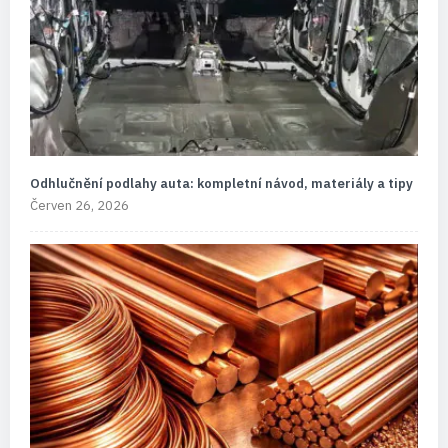
Odhlučnění podlahy auta: kompletní návod, materiály a tipy
Červen 26, 2026