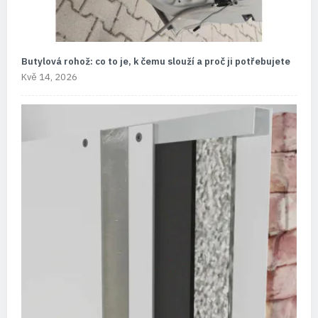
Butylová rohož: co to je, k čemu slouží a proč ji potřebujete
Kvě 14, 2026