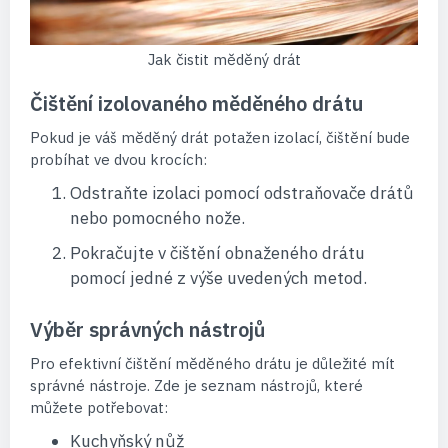
Jak čistit měděný drát
Čištění izolovaného měděného drátu
Pokud je váš měděný drát potažen izolací, čištění bude
probíhat ve dvou krocích:
Odstraňte izolaci pomocí odstraňovače drátů
nebo pomocného nože.
Pokračujte v čištění obnaženého drátu
pomocí jedné z výše uvedených metod.
Výběr správných nástrojů
Pro efektivní čištění měděného drátu je důležité mít
správné nástroje. Zde je seznam nástrojů, které
můžete potřebovat:
Kuchyňský nůž