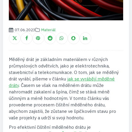
07.06.2023
Materiál
Měděný drát je základním materiálem v různých
průmyslových odvětvích, jako je elektrotechnika,
stavebnictví a telekomunikace. O tom, jak se měděný
drát vyrábí, píšeme v článku
jak se vyrábějí měděné
dráty
. Časem se však na měděném drátu může
nahromadit zakalení a špína, čímž se stává méně
účinným a méně hodnotným. V tomto článku vás
provedeme procesem čištění měděného drátu,
abychom zajistili, že zůstane ve špičkovém stavu pro
vaše projekty a udrží si svoji hodnotu.
Pro efektivní čištění měděného drátu je