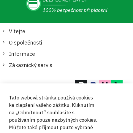
100% bezpečnost při placení
Vítejte
O společnosti
Informace
Zákaznický servis
Bezpečné a pohodlné platby
Tato webová stránka používá cookies
ke zlepšení vašeho zážitku. Kliknutím
na „Odmítnout“ souhlasíte s
používáním pouze nezbytných cookies.
Můžete také přijmout pouze vybrané
© 2019-2026 Megamix s.r.o.