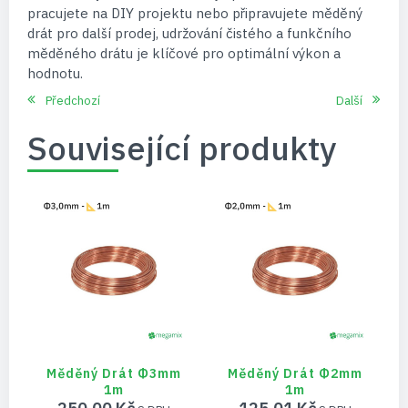
pracujete na DIY projektu nebo připravujete měděný
drát pro další prodej, udržování čistého a funkčního
měděného drátu je klíčové pro optimální výkon a
hodnotu.
Předchozí
Další
Související produkty
Měděný Drát Φ3mm
Měděný Drát Φ2mm
1m
1m