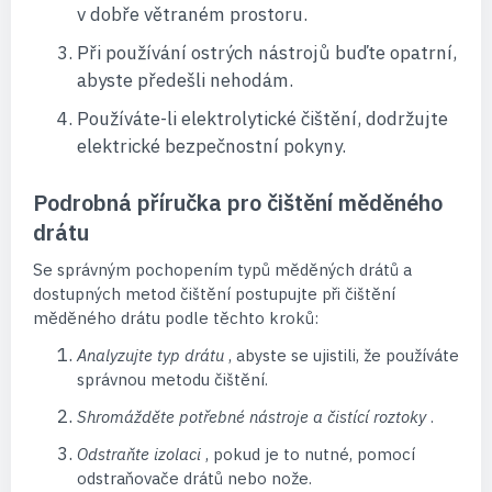
v dobře větraném prostoru.
Při používání ostrých nástrojů buďte opatrní,
abyste předešli nehodám.
Používáte-li elektrolytické čištění, dodržujte
elektrické bezpečnostní pokyny.
Podrobná příručka pro čištění měděného
drátu
Se správným pochopením typů měděných drátů a
dostupných metod čištění postupujte při čištění
měděného drátu podle těchto kroků:
Analyzujte typ drátu
, abyste se ujistili, že používáte
správnou metodu čištění.
Shromážděte potřebné nástroje a čistící roztoky
.
Odstraňte izolaci
, pokud je to nutné, pomocí
odstraňovače drátů nebo nože.