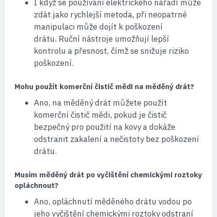
I když se používání elektrického nářadí může
zdát jako rychlejší metoda, při neopatrné
manipulaci může dojít k poškození
drátu. Ruční nástroje umožňují lepší
kontrolu a přesnost, čímž se snižuje riziko
poškození.
Mohu použít komerční čistič mědi na měděný drát?
Ano, na měděný drát můžete použít
komerční čistič mědi, pokud je čistič
bezpečný pro použití na kovy a dokáže
odstranit zakalení a nečistoty bez poškození
drátu.
Musím měděný drát po vyčištění chemickými roztoky
opláchnout?
Ano, opláchnutí měděného drátu vodou po
jeho vyčištění chemickými roztoky odstraní