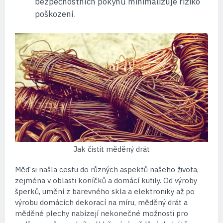
bezpečnostních pokynů minimalizuje riziko
poškození.
Jak čistit měděný drát
Měď si našla cestu do různých aspektů našeho života,
zejména v oblasti koníčků a domácí kutily. Od výroby
šperků, umění z barevného skla a elektroniky až po
výrobu domácích dekorací na míru, měděný drát a
měděné plechy nabízejí nekonečné možnosti pro