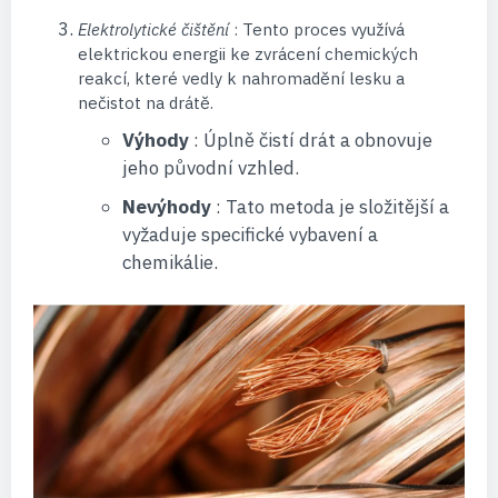
Elektrolytické čištění
: Tento proces využívá
elektrickou energii ke zvrácení chemických
reakcí, které vedly k nahromadění lesku a
nečistot na drátě.
Výhody
: Úplně čistí drát a obnovuje
jeho původní vzhled.
Nevýhody
: Tato metoda je složitější a
vyžaduje specifické vybavení a
chemikálie.