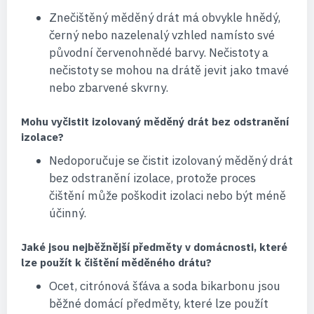
Znečištěný měděný drát má obvykle hnědý,
černý nebo nazelenalý vzhled namísto své
původní červenohnědé barvy. Nečistoty a
nečistoty se mohou na drátě jevit jako tmavé
nebo zbarvené skvrny.
Mohu vyčistit izolovaný měděný drát bez odstranění
izolace?
Nedoporučuje se čistit izolovaný měděný drát
bez odstranění izolace, protože proces
čištění může poškodit izolaci nebo být méně
účinný.
Jaké jsou nejběžnější předměty v domácnosti, které
lze použít k čištění měděného drátu?
Ocet, citrónová šťáva a soda bikarbonu jsou
běžné domácí předměty, které lze použít