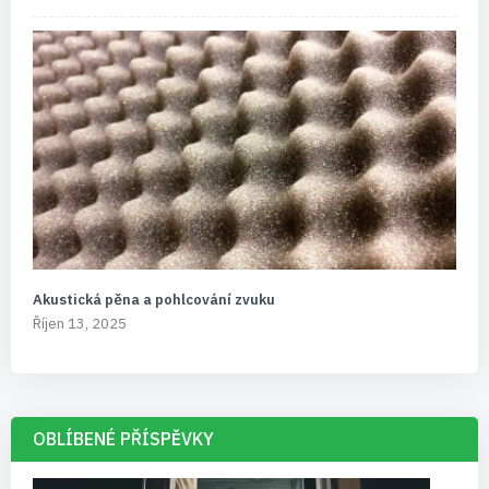
Akustická pěna a pohlcování zvuku
Říjen 13, 2025
OBLÍBENÉ PŘÍSPĚVKY