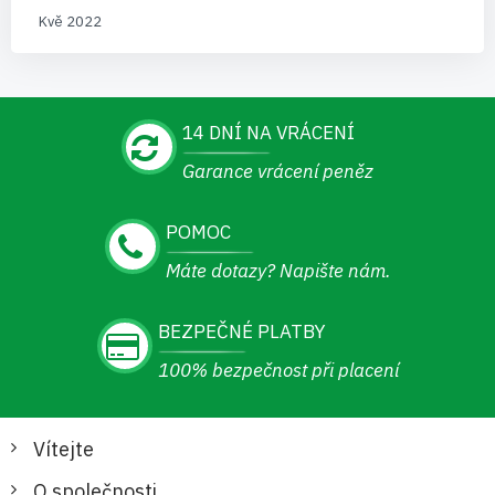
Kvě 2022
14 DNÍ NA VRÁCENÍ
Garance vrácení peněz
POMOC
Máte dotazy? Napište nám.
BEZPEČNÉ PLATBY
100% bezpečnost při placení
Vítejte
O společnosti