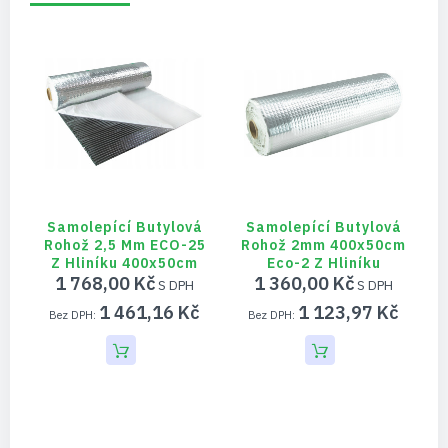
Samolepící Butylová
Samolepící Butylová
Rohož 2,5 Mm ECO-25
Rohož 2mm 400x50cm
Z Hliníku 400x50cm
Eco-2 Z Hliníku
1 768,00 Kč
1 360,00 Kč
1 461,16 Kč
1 123,97 Kč