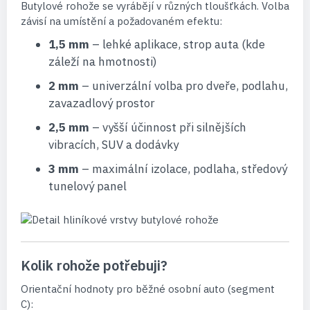
Butylové rohože se vyrábějí v různých tloušťkách. Volba
závisí na umístění a požadovaném efektu:
1,5 mm
– lehké aplikace, strop auta (kde
záleží na hmotnosti)
2 mm
– univerzální volba pro dveře, podlahu,
zavazadlový prostor
2,5 mm
– vyšší účinnost při silnějších
vibracích, SUV a dodávky
3 mm
– maximální izolace, podlaha, středový
tunelový panel
Kolik rohože potřebuji?
Orientační hodnoty pro běžné osobní auto (segment
C):