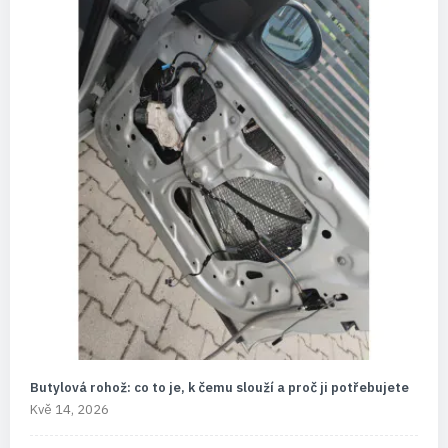
Butylová rohož: co to je, k čemu slouží a proč ji potřebujete
Kvě 14, 2026