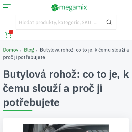
Domov
Blog
Butylová rohož: co to je, k čemu slouží a
proč ji potřebujete
Butylová rohož: co to je, k
čemu slouží a proč ji
potřebujete