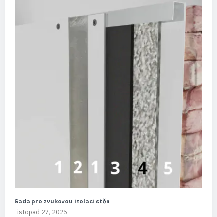
Sada pro zvukovou izolaci stěn
Listopad 27, 2025