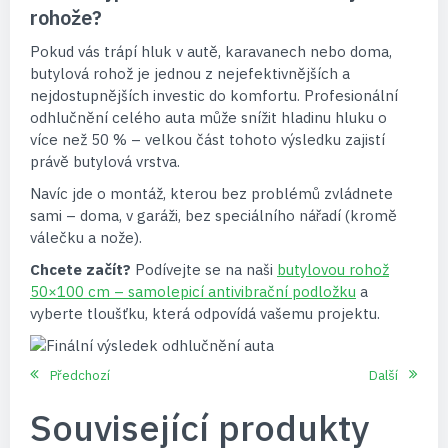
rohože?
Pokud vás trápí hluk v autě, karavanech nebo doma,
butylová rohož je jednou z nejefektivnějších a
nejdostupnějších investic do komfortu. Profesionální
odhlučnění celého auta může snížit hladinu hluku o
více než 50 % – velkou část tohoto výsledku zajistí
právě butylová vrstva.
Navíc jde o montáž, kterou bez problémů zvládnete
sami – doma, v garáži, bez speciálního nářadí (kromě
válečku a nože).
Chcete začít?
Podívejte se na naši
butylovou rohož
50×100 cm – samolepicí antivibrační podložku
a
vyberte tloušťku, která odpovídá vašemu projektu.
Předchozí
Další
Související produkty