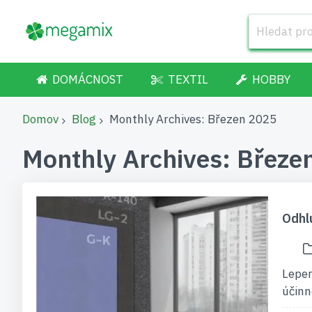
DOMÁCNOST
TEXTIL
HOBBY
Domov
Blog
Monthly Archives: Březen 2025
Monthly Archives: Březe
Odhl
Lepen
účinn