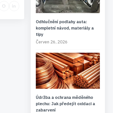
Odhlučnění podlahy auta:
kompletní návod, materiály a
tipy
Červen 26, 2026
Údržba a ochrana měděného
plechu: Jak předejít oxidaci a
zabarvení