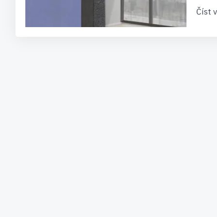
Číst v