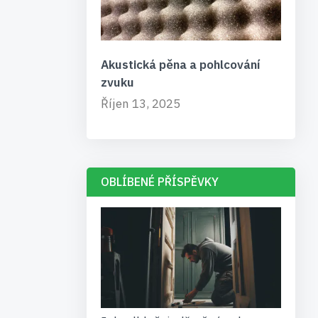
Akustická pěna a pohlcování
zvuku
Říjen 13, 2025
OBLÍBENÉ PŘÍSPĚVKY