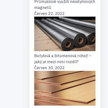
Průmyslové využití neodymových
magnetů
Červen 22, 2022
Butylová a bitumenová rohož –
jaký je mezi nimi rozdíl?
Červen 30, 2022