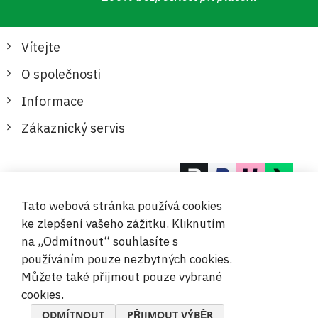
Vítejte
O společnosti
Informace
Zákaznický servis
Bezpečné a pohodlné platby
Tato webová stránka používá cookies
ke zlepšení vašeho zážitku. Kliknutím
na „Odmítnout“ souhlasíte s
používáním pouze nezbytných cookies.
Můžete také přijmout pouze vybrané
© 2019-2026 Megamix s.r.o.
cookies.
ODMÍTNOUT
PŘIJMOUT VÝBĚR