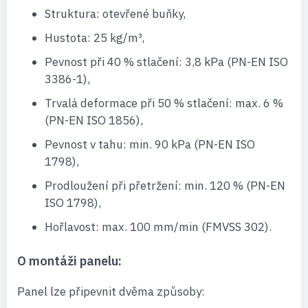
Struktura: otevřené buňky,
Hustota: 25 kg/m³,
Pevnost při 40 % stlačení: 3,8 kPa (PN-EN ISO
3386-1),
Trvalá deformace při 50 % stlačení: max. 6 %
(PN-EN ISO 1856),
Pevnost v tahu: min. 90 kPa (PN-EN ISO
1798),
Prodloužení při přetržení: min. 120 % (PN-EN
ISO 1798),
Hořlavost: max. 100 mm/min (FMVSS 302).
O montáži panelu:
Panel lze připevnit dvěma způsoby: