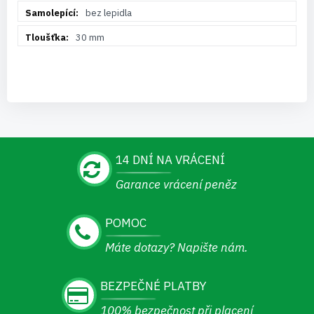
bez lepidla
30 mm
14 DNÍ NA VRÁCENÍ
Garance vrácení peněz
POMOC
Máte dotazy? Napište nám.
BEZPEČNÉ PLATBY
100% bezpečnost při placení