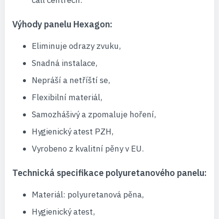
call centrech.
Výhody panelu Hexagon:
Eliminuje odrazy zvuku,
Snadná instalace,
Nepráší a netříští se,
Flexibilní materiál,
Samozhášivý a zpomaluje hoření,
Hygienický atest PZH,
Vyrobeno z kvalitní pěny v EU.
Technická specifikace polyuretanového panelu:
Materiál: polyuretanová pěna,
Hygienický atest,