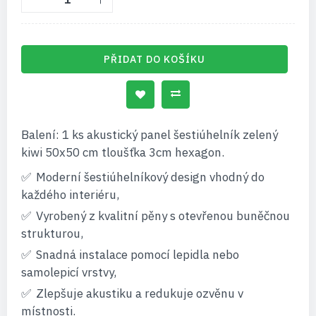
PŘIDAT DO KOŠÍKU
Balení: 1 ks akustický panel šestiúhelník zelený
kiwi 50x50 cm tloušťka 3cm hexagon.
Moderní šestiúhelníkový design vhodný do
každého interiéru,
Vyrobený z kvalitní pěny s otevřenou buněčnou
strukturou,
Snadná instalace pomocí lepidla nebo
samolepicí vrstvy,
Zlepšuje akustiku a redukuje ozvěnu v
místnosti.