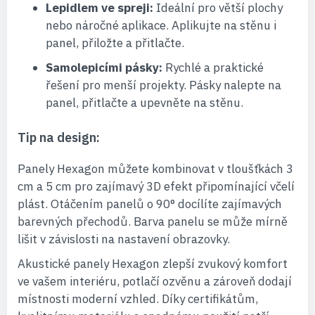
Lepidlem ve spreji:
Ideální pro větší plochy
nebo náročné aplikace. Aplikujte na stěnu i
panel, přiložte a přitlačte.
Samolepicími pásky:
Rychlé a praktické
řešení pro menší projekty. Pásky nalepte na
panel, přitlačte a upevněte na stěnu.
Tip na design:
Panely Hexagon můžete kombinovat v tloušťkách 3
cm a 5 cm pro zajímavý 3D efekt připomínající včelí
plást. Otáčením panelů o 90° docílíte zajímavých
barevných přechodů. Barva panelu se může mírně
lišit v závislosti na nastavení obrazovky.
Akustické panely Hexagon zlepší zvukový komfort
ve vašem interiéru, potlačí ozvěnu a zároveň dodají
místnosti moderní vzhled. Díky certifikátům,