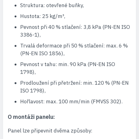
Struktura: otevřené buňky,
Hustota: 25 kg/m³,
Pevnost při 40 % stlačení: 3,8 kPa (PN-EN ISO
3386-1),
Trvalá deformace při 50 % stlačení: max. 6 %
(PN-EN ISO 1856),
Pevnost v tahu: min. 90 kPa (PN-EN ISO
1798),
Prodloužení při přetržení: min. 120 % (PN-EN
ISO 1798),
Hořlavost: max. 100 mm/min (FMVSS 302).
O montáži panelu:
Panel lze připevnit dvěma způsoby: