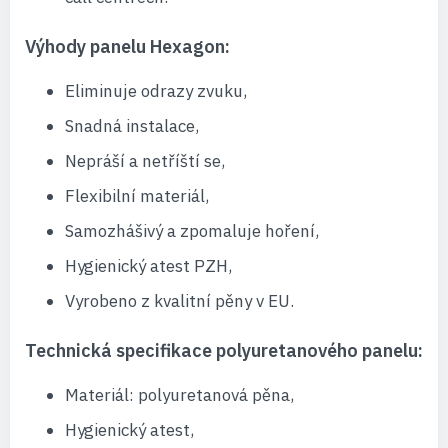
Výhody panelu Hexagon:
Eliminuje odrazy zvuku,
Snadná instalace,
Nepráší a netříští se,
Flexibilní materiál,
Samozhášivý a zpomaluje hoření,
Hygienický atest PZH,
Vyrobeno z kvalitní pěny v EU.
Technická specifikace polyuretanového panelu:
Materiál: polyuretanová pěna,
Hygienický atest,