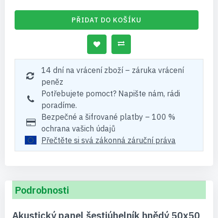
PŘIDAT DO KOŠÍKU
14 dní na vrácení zboží – záruka vrácení
peněz
Potřebujete pomoct? Napište nám, rádi
poradíme.
Bezpečné a šifrované platby – 100 %
ochrana vašich údajů
Přečtěte si svá zákonná záruční práva
Podrobnosti
Akustický panel šestiúhelník hnědý 50x50