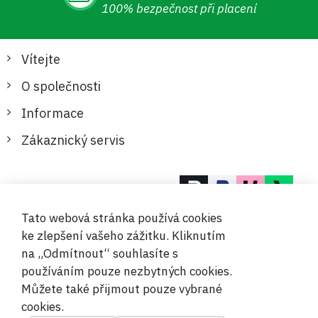
100% bezpečnost při placení
Vítejte
O společnosti
Informace
Zákaznický servis
Bezpečné a pohodlné platby
Tato webová stránka používá cookies
ke zlepšení vašeho zážitku. Kliknutím
na „Odmítnout“ souhlasíte s
používáním pouze nezbytných cookies.
Můžete také přijmout pouze vybrané
© 2019-2026 Megamix s.r.o.
cookies.