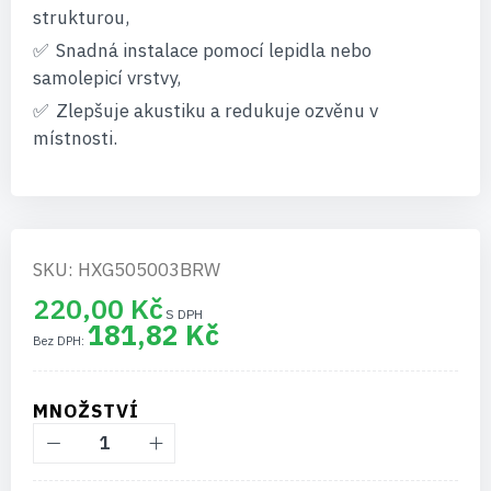
strukturou,
Snadná instalace pomocí lepidla nebo
samolepicí vrstvy,
Zlepšuje akustiku a redukuje ozvěnu v
místnosti.
SKU: HXG505003BRW
220,00 Kč
181,82 Kč
MNOŽSTVÍ