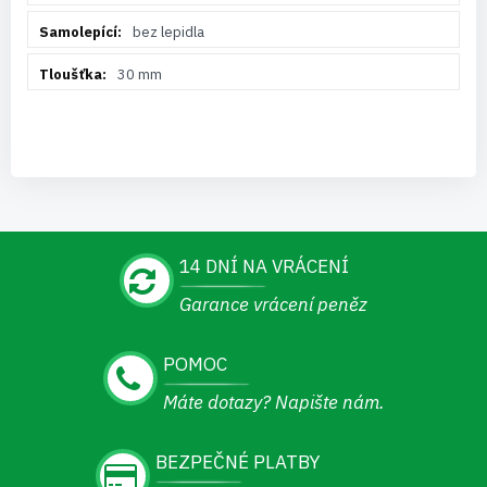
bez lepidla
30 mm
14 DNÍ NA VRÁCENÍ
Garance vrácení peněz
POMOC
Máte dotazy? Napište nám.
BEZPEČNÉ PLATBY