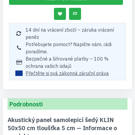
14 dní na vrácení zboží – záruka vrácení
peněz
Potřebujete pomoct? Napište nám, rádi
poradíme.
Bezpečné a šifrované platby – 100 %
ochrana vašich údajů
Přečtěte si svá zákonná záruční práva
Podrobnosti
Akustický panel samolepicí šedý KLIN
50x50 cm tloušťka 5 cm — Informace o