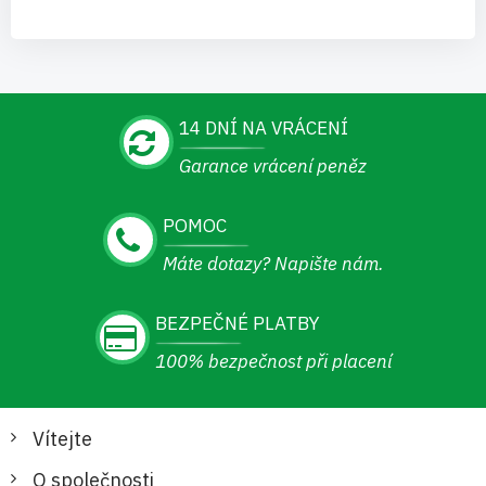
14 DNÍ NA VRÁCENÍ
Garance vrácení peněz
POMOC
Máte dotazy? Napište nám.
BEZPEČNÉ PLATBY
100% bezpečnost při placení
Vítejte
O společnosti