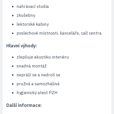
nahrávací studia
zkušebny
lektorské kabiny
poslechové místnosti, kanceláře, call centra
Hlavní výhody:
zlepšuje akustiku interiéru
snadná montáž
nepráší se a nedrolí se
pružná a samozhášivá
hygienický atest PZH
Další informace: