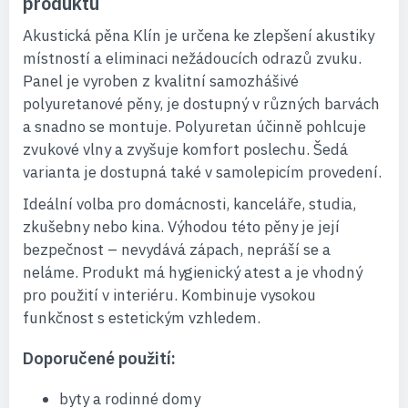
produktu
Akustická pěna Klín je určena ke zlepšení akustiky
místností a eliminaci nežádoucích odrazů zvuku.
Panel je vyroben z kvalitní samozhášivé
polyuretanové pěny, je dostupný v různých barvách
a snadno se montuje. Polyuretan účinně pohlcuje
zvukové vlny a zvyšuje komfort poslechu. Šedá
varianta je dostupná také v samolepicím provedení.
Ideální volba pro domácnosti, kanceláře, studia,
zkušebny nebo kina. Výhodou této pěny je její
bezpečnost – nevydává zápach, nepráší se a
neláme. Produkt má hygienický atest a je vhodný
pro použití v interiéru. Kombinuje vysokou
funkčnost s estetickým vzhledem.
Doporučené použití:
byty a rodinné domy