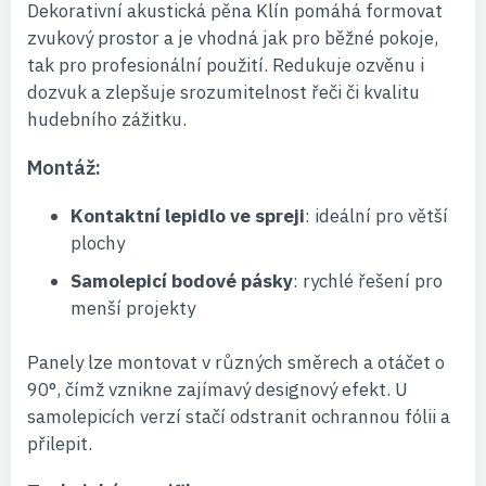
Dekorativní akustická pěna Klín pomáhá formovat
zvukový prostor a je vhodná jak pro běžné pokoje,
tak pro profesionální použití. Redukuje ozvěnu i
dozvuk a zlepšuje srozumitelnost řeči či kvalitu
hudebního zážitku.
Montáž:
Kontaktní lepidlo ve spreji
: ideální pro větší
plochy
Samolepicí bodové pásky
: rychlé řešení pro
menší projekty
Panely lze montovat v různých směrech a otáčet o
90°, čímž vznikne zajímavý designový efekt. U
samolepicích verzí stačí odstranit ochrannou fólii a
přilepit.